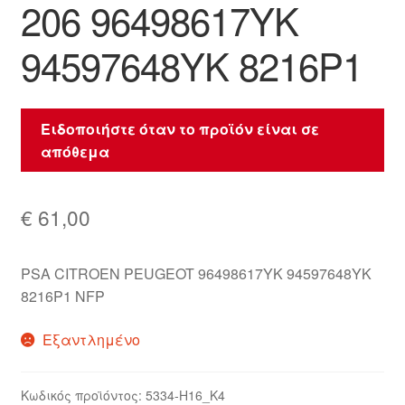
206 96498617YK
94597648YK 8216P1
Ειδοποιήστε όταν το προϊόν είναι σε
απόθεμα
€
61,00
PSA CITROEN PEUGEOT 96498617YK 94597648YK
8216P1 NFP
Εξαντλημένο
Κωδικός προϊόντος:
5334-H16_K4