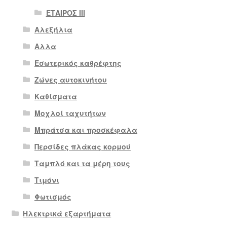
ΕΤΑΙΡΟΣ III
Αλεξήλια
Αλλα
Εσωτερικός καθρέφτης
Ζώνες αυτοκινήτου
Καθίσματα
Μοχλοί ταχυτήτων
Μπράτσα και προσκέφαλα
Περσίδες πλάκας κορμού
Ταμπλό και τα μέρη τους
Τιμόνι
Φωτισμός
Ηλεκτρικά εξαρτήματα