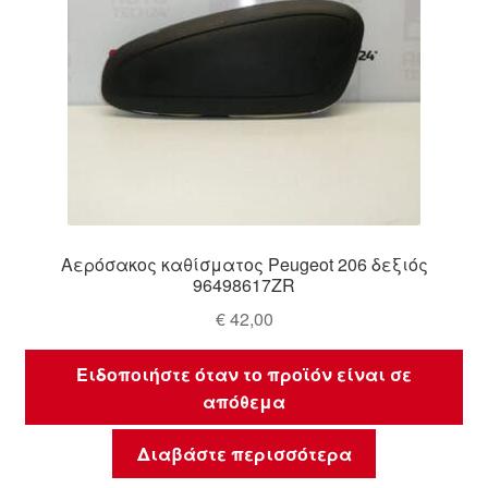
Αερόσακος καθίσματος Peugeot 206 δεξιός
96498617ZR
€
42,00
Ειδοποιήστε όταν το προϊόν είναι σε
απόθεμα
Διαβάστε περισσότερα