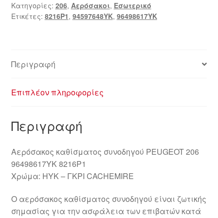
Κατηγορίες:
206
,
Αερόσακοι
,
Εσωτερικό
Ετικέτες:
8216P1
,
94597648YK
,
96498617YK
Περιγραφή
Επιπλέον πληροφορίες
Περιγραφή
Αερόσακος καθίσματος συνοδηγού PEUGEOT 206
96498617YK 8216P1
Χρώμα: HYK – ΓΚΡΙ CACHEMIRE
Ο αερόσακος καθίσματος συνοδηγού είναι ζωτικής
σημασίας για την ασφάλεια των επιβατών κατά