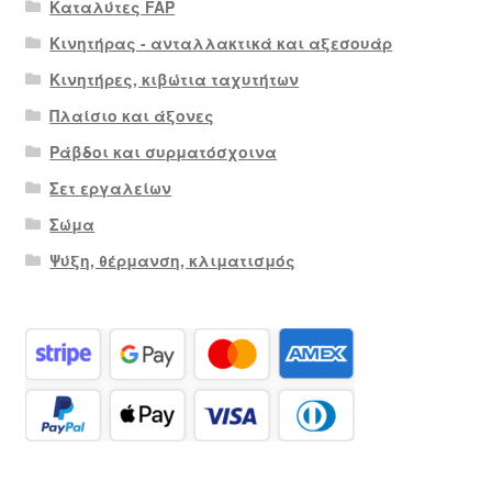
Καταλύτες FAP
Κινητήρας - ανταλλακτικά και αξεσουάρ
Κινητήρες, κιβώτια ταχυτήτων
Πλαίσιο και άξονες
Ράβδοι και συρματόσχοινα
Σετ εργαλείων
Σώμα
Ψύξη, θέρμανση, κλιματισμός