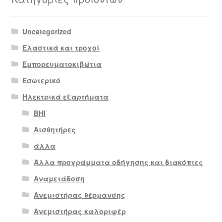
Uncategorized
Ελαστικά και τροχοί
Εμπορευματοκιβώτια
Εσωτερικό
Ηλεκτρικά εξαρτήματα
BHI
Αισθητήρες
άλλα
Άλλα προγράμματα οδήγησης και διακόπτες
Αναμετάδοση
Ανεμιστήρας θέρμανσης
Ανεμιστήρας καλοριφέρ