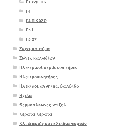
Γ1 και 107
Γ4
Γ4 ΠΙΚΑΣΟ
Γ5 Ι
Γ5 Χ7
Ζυγαριά αέρα
Ζώνες καλωδίων
Ηλεκτρικοί σερβοκινητήρες
Ηλεκτροκινητήρες
Ηλεκτρομαγνήτης. βαλβίδα
Ηχεία
Θερμοσίφωνες ντίζελ
Κέρατα Κέρατα
Κλειδαριές και κλειδιά πορτών