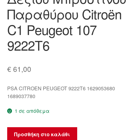
Παραθύρου Citroën
C1 Peugeot 107
9222T6
€
61,00
PSA CITROEN PEUGEOT 9222T6 1629053680
1689037780
1 σε απόθεμα
Μηχανισμός
Προσθήκη στο καλάθι
Κατεβασμάτων