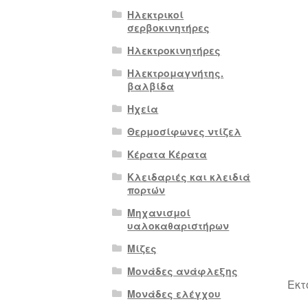
Ηλεκτρικοί
σερβοκινητήρες
Ηλεκτροκινητήρες
Ηλεκτρομαγνήτης.
βαλβίδα
Ηχεία
Θερμοσίφωνες ντίζελ
Κέρατα Κέρατα
Κλειδαριές και κλειδιά
πορτών
Μηχανισμοί
υαλοκαθαριστήρων
Μίζες
Μονάδες ανάφλεξης
Εκτ
Μονάδες ελέγχου