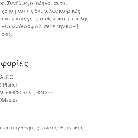
. Συνήθως, οι οδηγοί αυτοί
 χρήση και τις δύσκολες καιρικές
κό να επιλέγετε αυθεντικά ή υψηλής
 για να διασφαλίσετε την καλή
 σας.
οφορίες
ALEO
 Pluriel
ν:
96623057XT, 6242FF
OM2005
ι φωτογραφίες είναι ενδεικτικές.