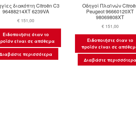
γίες διακόπτη Citroën C3
Οδηγοί Πλαϊνών Citroë
96488214XT 6239VA
Peugeot 96660120XT
98069808XT
€
151,00
€
151,00
Ειδοποιήστε όταν το
Ειδοποιήστε όταν το
ροϊόν είναι σε απόθεμα
προϊόν είναι σε απόθε
Διαβάστε περισσότερα
Διαβάστε περισσότερ