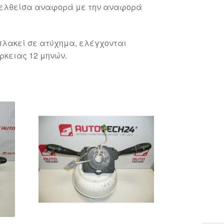
γελθείσα αναφορά με την αναφορά
λακεί σε ατύχημα, ελέγχονται
ρκειας 12 μηνών.