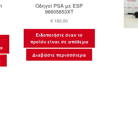
n
Οδηγοί PSA με ESP
96605653XT
€
182,00
Ειδοποιήστε όταν το
προϊόν είναι σε απόθεμα
μα
Διαβάστε περισσότερα
α