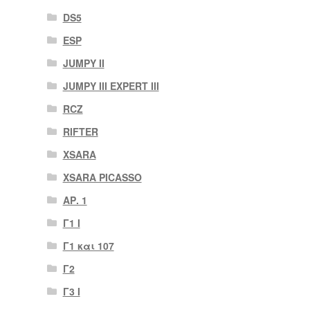
DS5
ESP
JUMPY II
JUMPY III EXPERT III
RCZ
RIFTER
XSARA
XSARA PICASSO
ΑΡ. 1
Γ1 Ι
Γ1 και 107
Γ2
Γ3 Ι