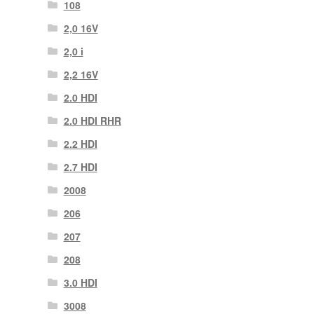
108
2,0 16V
2,0 i
2,2 16V
2.0 HDI
2.0 HDI RHR
2.2 HDI
2.7 HDI
2008
206
207
208
3.0 HDI
3008