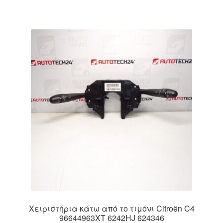
Χειριστήρια κάτω από το τιμόνι Citroën C4
96644963XT 6242HJ 624346