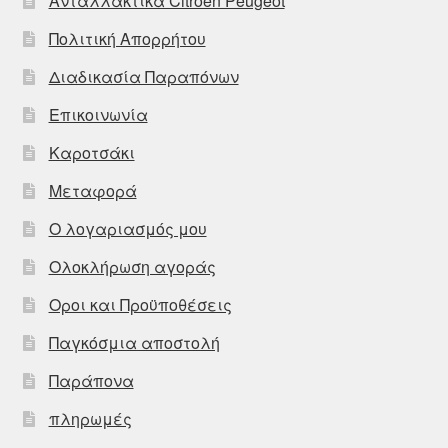
Ανταλλακτικά Citroën Peugeot
Πολιτική Απορρήτου
Διαδικασία Παραπόνων
Επικοινωνία
Καροτσάκι
Μεταφορά
Ο λογαριασμός μου
Ολοκλήρωση αγοράς
Οροι και Προϋποθέσεις
Παγκόσμια αποστολή
Παράπονα
πληρωμές