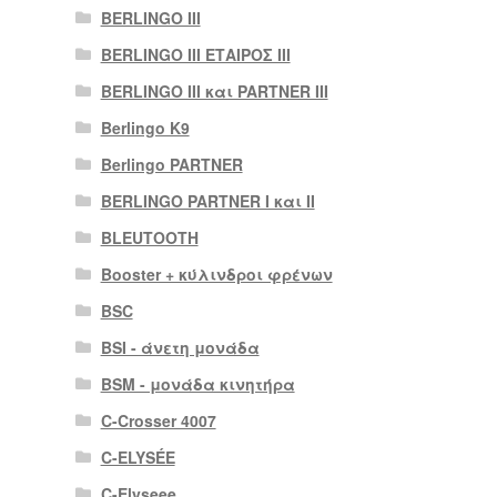
BERLINGO III
BERLINGO III ΕΤΑΙΡΟΣ III
BERLINGO III και PARTNER III
Berlingo K9
Berlingo PARTNER
BERLINGO PARTNER I και II
BLEUTOOTH
Booster + κύλινδροι φρένων
BSC
BSI - άνετη μονάδα
BSM - μονάδα κινητήρα
C-Crosser 4007
C-ELYSÉE
C-Elyseee