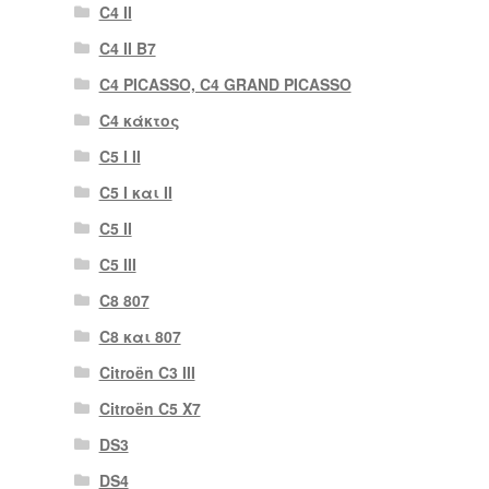
C4 II
C4 II B7
C4 PICASSO, C4 GRAND PICASSO
C4 κάκτος
C5 I II
C5 I και II
C5 II
C5 III
C8 807
C8 και 807
Citroën C3 III
Citroën C5 X7
DS3
DS4