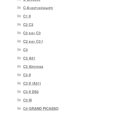
C-διασταύρωση
C1 II
C2 C3
C2 και C3
C2 και C3 I
C3
C3 A51
C3 Aircross
C3 II
C3 II (A51)
C3 II DS3
C3 III
C4 GRAND PICASSO