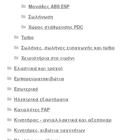
Μονάδες ABS ESP
Σωλήνωση
Χώρος στάθμευσης PDC
Turbo
Σωλήνες, σωλήνες εισαγωγής και turbo
Χειριστήρια στο τιμόνι
Ελαστικά και τροχοί
Εμπορευματοκιβώτια
Εσωτερικό
Ηλεκτρικά εξαρτήματα
Καταλύτες FAP
Κινητήρας - ανταλλακτικά και αξεσουάρ
Κινητήρες, κιβώτια ταχυτήτων