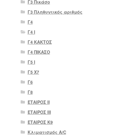
Γ3 Πικάσο
Γ3 Πληθυντικός αριθμός
Γ4
Γ4 Ι
Γ4 ΚΑΚΤΟΣ
Γ4 ΠΙΚΑΣΟ
Γ5 Ι
Γ5 Χ7
Γ6
Γ8
ΕΤΑΙΡΟΣ II
ΕΤΑΙΡΟΣ III
ΕΤΑΙΡΟΣ Κ9
Κλιματισμός A/C