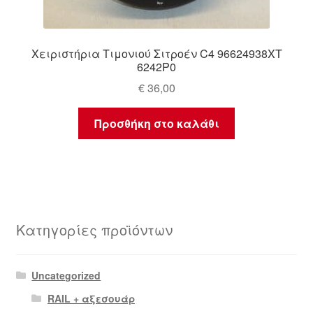
Χειριστήρια Τιμονιού Σιτροέν C4 96624938XT
6242P0
€
36,00
Προσθήκη στο καλάθι
Κατηγορίες προϊόντων
Uncategorized
RAIL + αξεσουάρ