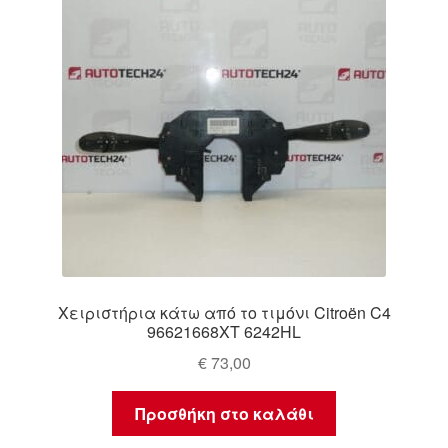
Χειριστήρια κάτω από το τιμόνι Citroën C4
96621668XT 6242HL
€
73,00
Προσθήκη στο καλάθι