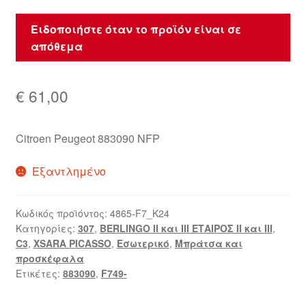
Ειδοποιήστε όταν το προϊόν είναι σε
απόθεμα
€
61,00
Citroen Peugeot 883090 NFP
Εξαντλημένο
Κωδικός προϊόντος:
4865-F7_K24
Κατηγορίες:
307
,
BERLINGO II και III ΕΤΑΙΡΟΣ II και III
,
C3
,
XSARA PICASSO
,
Εσωτερικό
,
Μπράτσα και
προσκέφαλα
Ετικέτες:
883090
,
F749-