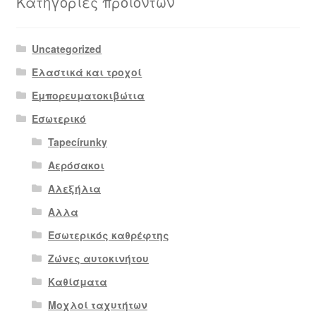
Κατηγορίες προϊόντων
Uncategorized
Ελαστικά και τροχοί
Εμπορευματοκιβώτια
Εσωτερικό
Tapecírunky
Αερόσακοι
Αλεξήλια
Αλλα
Εσωτερικός καθρέφτης
Ζώνες αυτοκινήτου
Καθίσματα
Μοχλοί ταχυτήτων