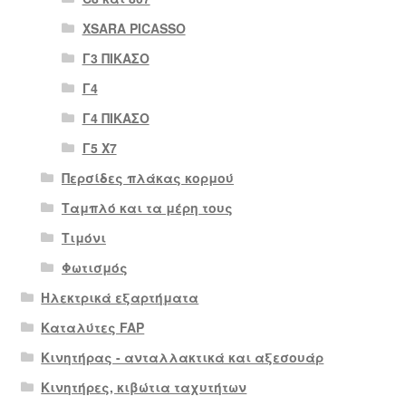
XSARA PICASSO
Γ3 ΠΙΚΑΣΟ
Γ4
Γ4 ΠΙΚΑΣΟ
Γ5 Χ7
Περσίδες πλάκας κορμού
Ταμπλό και τα μέρη τους
Τιμόνι
Φωτισμός
Ηλεκτρικά εξαρτήματα
Καταλύτες FAP
Κινητήρας - ανταλλακτικά και αξεσουάρ
Κινητήρες, κιβώτια ταχυτήτων