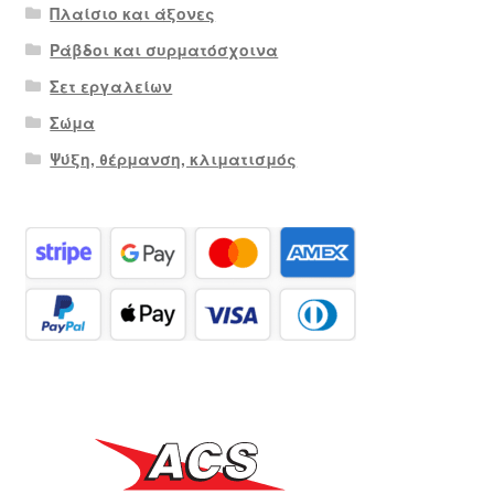
Πλαίσιο και άξονες
Ράβδοι και συρματόσχοινα
Σετ εργαλείων
Σώμα
Ψύξη, θέρμανση, κλιματισμός