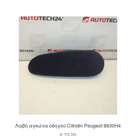
Λαβή αγκώνα οδηγού Citroën Peugeot 8830H4
€
73,00