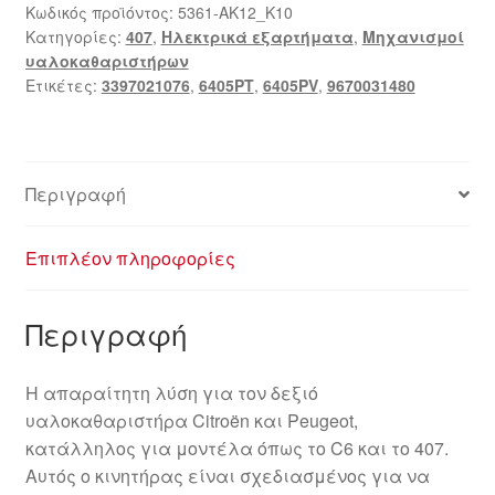
Κωδικός προϊόντος:
5361-AK12_K10
Κατηγορίες:
407
,
Ηλεκτρικά εξαρτήματα
,
Μηχανισμοί
υαλοκαθαριστήρων
Ετικέτες:
3397021076
,
6405PT
,
6405PV
,
9670031480
Περιγραφή
Επιπλέον πληροφορίες
Περιγραφή
Η απαραίτητη λύση για τον δεξιό
υαλοκαθαριστήρα Citroën και Peugeot,
κατάλληλος για μοντέλα όπως το C6 και το 407.
Αυτός ο κινητήρας είναι σχεδιασμένος για να