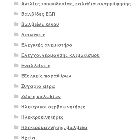
Αντλίες τροφοδοσίας, καλάθια αναρρόφησης
Βαλβίδες EGR
Βαλβίδες κενού
Διακόπτες
Ελεγκτές ανεμιστήρα
Έλεγχοι θέρμανσης κλιματισμού
Εναλλάκτες
Εξολκείς παραθύρων
Ζυγαριά αέρα
Ζώνες καλωδίων
Ηλεκτρικοί σερβοκινητήρες
Ηλεκτροκινητήρες
Ηλεκτρομαγνήτης. βαλβίδα
Ηχεία