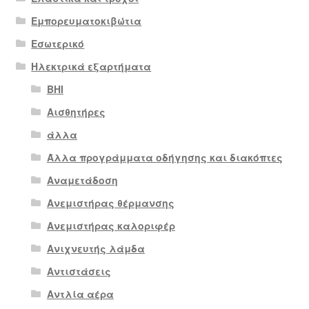
Εμπορευματοκιβώτια
Εσωτερικό
Ηλεκτρικά εξαρτήματα
BHI
Αισθητήρες
άλλα
Άλλα προγράμματα οδήγησης και διακόπτες
Αναμετάδοση
Ανεμιστήρας θέρμανσης
Ανεμιστήρας καλοριφέρ
Ανιχνευτής λάμδα
Αντιστάσεις
Αντλία αέρα