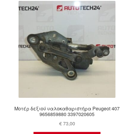
Μοτέρ δεξιού υαλοκαθαριστήρα Peugeot 407
9656859880 3397020605
€
73,00