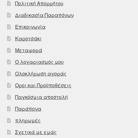
Πολιτική Απορρήτου
Διαδικασία Παραπόνων
Επικοινωνία
Καροτσάκι
Μεταφορά
Ο λογαριασμός μου
Ολοκλήρωση αγοράς
Οροι και Προϋποθέσεις
Παγκόσμια αποστολή
Παράπονα
πληρωμές
Σχετικά με εμάς