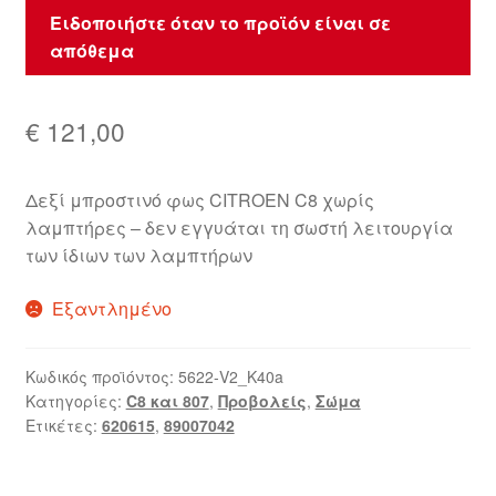
Ειδοποιήστε όταν το προϊόν είναι σε
απόθεμα
€
121,00
Δεξί μπροστινό φως CITROEN C8 χωρίς
λαμπτήρες – δεν εγγυάται τη σωστή λειτουργία
των ίδιων των λαμπτήρων
Εξαντλημένο
Κωδικός προϊόντος:
5622-V2_K40a
Κατηγορίες:
C8 και 807
,
Προβολείς
,
Σώμα
Ετικέτες:
620615
,
89007042