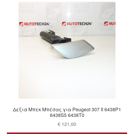
Δεξιά Μπεκ Μπέσας για Peugeot 307 II 6438P1
6438S5 6438T0
€
121,00