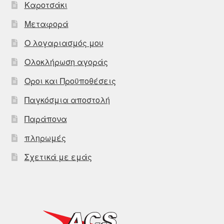
Καροτσάκι
Μεταφορά
Ο λογαριασμός μου
Ολοκλήρωση αγοράς
Οροι και Προϋποθέσεις
Παγκόσμια αποστολή
Παράπονα
πληρωμές
Σχετικά με εμάς