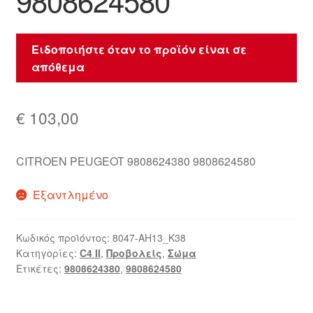
9808624580
Ειδοποιήστε όταν το προϊόν είναι σε
απόθεμα
€
103,00
CITROEN PEUGEOT 9808624380 9808624580
Εξαντλημένο
Κωδικός προϊόντος:
8047-AH13_K38
Κατηγορίες:
C4 II
,
Προβολείς
,
Σώμα
Ετικέτες:
9808624380
,
9808624580