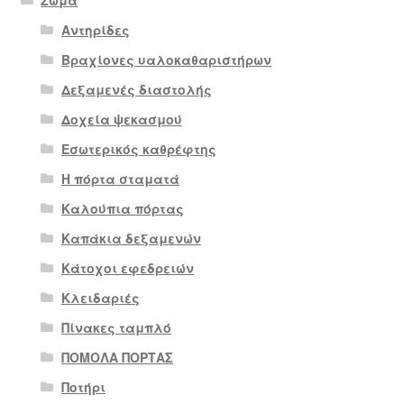
Σώμα
Αντηρίδες
Βραχίονες υαλοκαθαριστήρων
Δεξαμενές διαστολής
Δοχεία ψεκασμού
Εσωτερικός καθρέφτης
Η πόρτα σταματά
Καλούπια πόρτας
Καπάκια δεξαμενών
Κάτοχοι εφεδρειών
Κλειδαριές
Πίνακες ταμπλό
ΠΟΜΟΛΑ ΠΟΡΤΑΣ
Ποτήρι