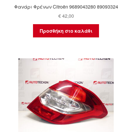
Φανάρι Φρένων Citroën 9689043280 89093324
€
42,00
Προσθήκη στο καλάθι