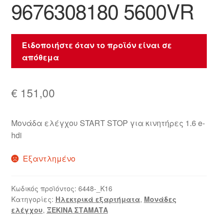
9676308180 5600VR
Ειδοποιήστε όταν το προϊόν είναι σε
απόθεμα
€
151,00
Μονάδα ελέγχου START STOP για κινητήρες 1.6 e-
hdi
Εξαντλημένο
Κωδικός προϊόντος:
6448-_K16
Κατηγορίες:
Ηλεκτρικά εξαρτήματα
,
Μονάδες
ελέγχου
,
ΞΕΚΙΝΑ ΣΤΑΜΑΤΑ