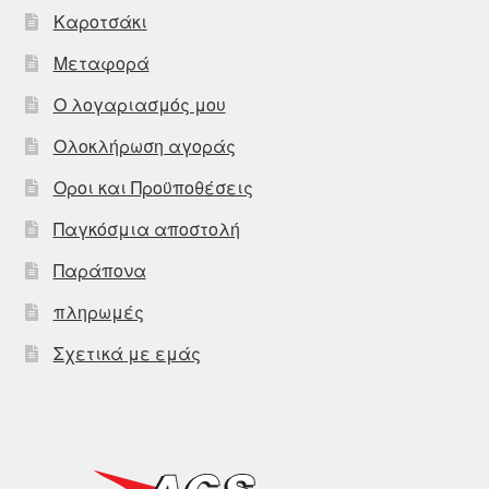
Καροτσάκι
Μεταφορά
Ο λογαριασμός μου
Ολοκλήρωση αγοράς
Οροι και Προϋποθέσεις
Παγκόσμια αποστολή
Παράπονα
πληρωμές
Σχετικά με εμάς