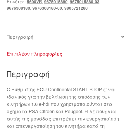
Ετικέτες:
5600VR
,
9675015880
,
9675015880-03
,
9676308180
,
9676308180-00
,
9805721280
Περιγραφή
Επιπλέον πληροφορίες
Περιγραφή
Ο Ρυθμιστής ECU Continental START STOP είναι
ιδανικός για την βελτίωση της απόδοσης των
κινητήρων 1.6 e-hdi που χρησιμοποιούνται στα
οχήματα PSA Citroen και Peugeot. Η λειτουργία
αυτής της μονάδας επιτρέπει την ενεργοποίηση
και απενεργοποίηση του κινητήρα κατά τη