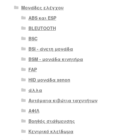
Μονάδες ελέγχου
ABS και ESP
BLEUTOOTH
BSC
BSI - άνετη μονάδα
BSM - μονάδα κινητήρα
FAP
HID μονάδα xenon
άλλα
Αυτόματα κιβώτια ταχυτήτων
ΑΦΙΛ
Βοηθός στάθμευσης
Κεντρικό κλείδωμα