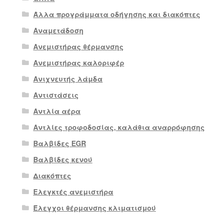
Άλλα προγράμματα οδήγησης και διακόπτες
Αναμετάδοση
Ανεμιστήρας θέρμανσης
Ανεμιστήρας καλοριφέρ
Ανιχνευτής λάμδα
Αντιστάσεις
Αντλία αέρα
Αντλίες τροφοδοσίας, καλάθια αναρρόφησης
Βαλβίδες EGR
Βαλβίδες κενού
Διακόπτες
Ελεγκτές ανεμιστήρα
Έλεγχοι θέρμανσης κλιματισμού