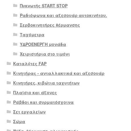
Πυκνωτής START STOP
Ραδιόφωνα και αξεσουάρ αυτοκινήτου.
Σερβοκινητήρες θέρμανσης
Ταχόμετρα
ΥΔΡΟΕΝΕΡΓΗ μονάδα
Χειριστήρια στο τιμόνι
Καταλύτες FAP
Κινητήρας - ανταλλακτικά και αξεσουάρ
Κινητήρες, κιβώτια ταχυτήτων
Πλαίσιο και άξονες
Ράβδοι και συρματόσχοινα
Σετ εργαλείων
Σώμα