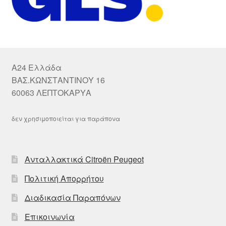
A24 Ελλάδα
ΒΑΣ.ΚΩΝΣΤΑΝΤΙΝΟΥ 16
60063 ΛΕΠΤΟΚΑΡΥΑ
δεν χρησιμοποιείται για παράπονα
Ανταλλακτικά Citroën Peugeot
Πολιτική Απορρήτου
Διαδικασία Παραπόνων
Επικοινωνία