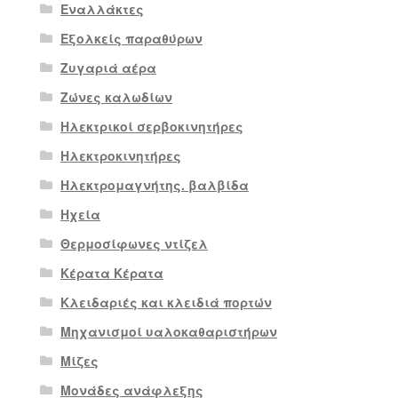
Εναλλάκτες
Εξολκείς παραθύρων
Ζυγαριά αέρα
Ζώνες καλωδίων
Ηλεκτρικοί σερβοκινητήρες
Ηλεκτροκινητήρες
Ηλεκτρομαγνήτης. βαλβίδα
Ηχεία
Θερμοσίφωνες ντίζελ
Κέρατα Κέρατα
Κλειδαριές και κλειδιά πορτών
Μηχανισμοί υαλοκαθαριστήρων
Μίζες
Μονάδες ανάφλεξης