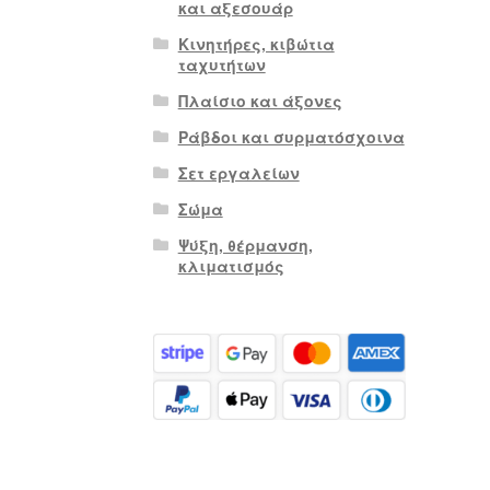
και αξεσουάρ
Κινητήρες, κιβώτια
ταχυτήτων
Πλαίσιο και άξονες
Ράβδοι και συρματόσχοινα
Σετ εργαλείων
Σώμα
Ψύξη, θέρμανση,
κλιματισμός