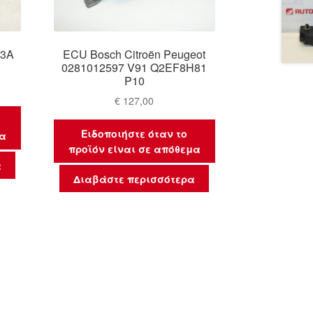
03A
ECU Bosch Citroën Peugeot
0281012597 V91 Q2EF8H81
P10
€
127,00
Ειδοποιήστε όταν το
μα
προϊόν είναι σε απόθεμα
α
Διαβάστε περισσότερα