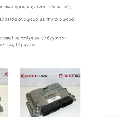
ι φωτογραφίες είναι ενδεικτικές.
γελθείσα αναφορά με την αναφορά
λακεί σε ατύχημα, ελέγχονται
ρκειας 12 μηνών.