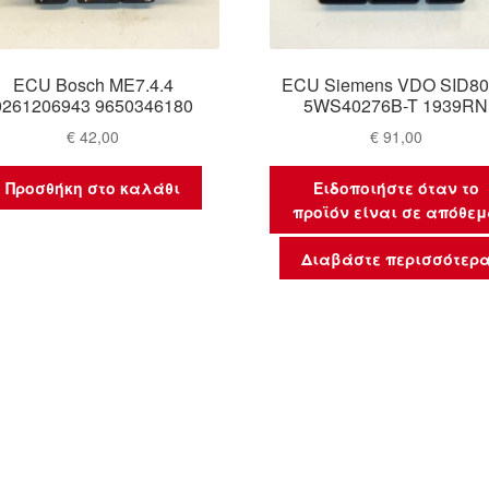
ECU Bosch ME7.4.4
ECU Siemens VDO SID8
0261206943 9650346180
5WS40276B-T 1939RN
€
42,00
€
91,00
Προσθήκη στο καλάθι
Ειδοποιήστε όταν το
προϊόν είναι σε απόθε
Διαβάστε περισσότερ