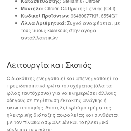
Κατασκευαστής:
Stellantis / Citroën
Μοντέλο:
Citroën C4 Πρώτης Γενιάς (C4 I)
Κωδικοί Προϊόντων:
96480877KR, 6554GT
Άλλα Αριθμητικά:
Συχνά αναφέρεται με
τους ίδιους κωδικούς στην αγορά
ανταλλακτικών
Λειτουργία και Σκοπός
Ο διακόπτης ενεργοποιεί και απενεργοποιεί τα
προειδοποιητικά φώτα του οχήματος (όλα τα
φλας ταυτόχρονα) για να ενημερώσει άλλους
οδηγούς σε περίπτωση έκτακτης ανάγκης ή
ακινητοποίησης. Αποτελεί κρίσιμο τμήμα της
ηλεκτρικής διάταξης ασφαλείας και συνδέεται
με τον πίνακα ασφαλειών και το ηλεκτρικό
κύκλωμα των φλας.