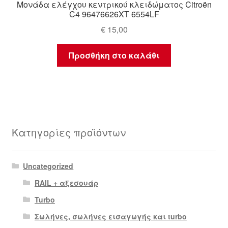
Μονάδα ελέγχου κεντρικού κλειδώματος Citroën
C4 96476626XT 6554LF
€
15,00
Προσθήκη στο καλάθι
Κατηγορίες προϊόντων
Uncategorized
RAIL + αξεσουάρ
Turbo
Σωλήνες, σωλήνες εισαγωγής και turbo