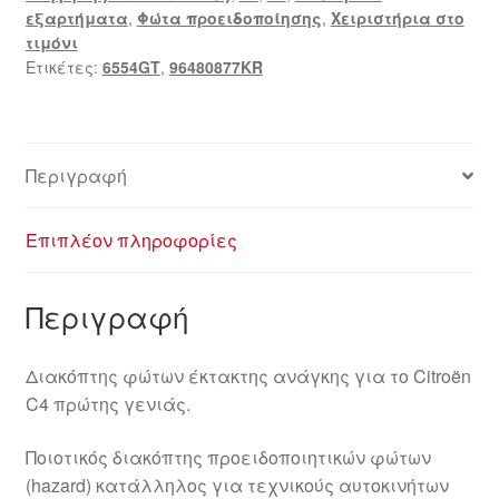
εξαρτήματα
,
Φώτα προειδοποίησης
,
Χειριστήρια στο
6554GT
τιμόνι
ποσότητα
Ετικέτες:
6554GT
,
96480877KR
Περιγραφή
Επιπλέον πληροφορίες
Περιγραφή
Διακόπτης φώτων έκτακτης ανάγκης για το Citroën
C4 πρώτης γενιάς.
Ποιοτικός διακόπτης προειδοποιητικών φώτων
(hazard) κατάλληλος για τεχνικούς αυτοκινήτων