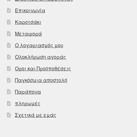
Επικοινωνία
Καροτσάκι
Μεταφορά
Ο λογαριασμός μου
Ολοκλήρωση αγοράς
Οροι και Προϋποθέσεις
Παγκόσμια αποστολή
Παράπονα
πληρωμές
Σχετικά με εμάς