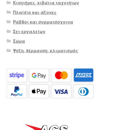
Κινητήρες, κιβώτια ταχυτήτων
Πλαίσιο και άξονες
Ράβδοι και συρματόσχοινα
Σετ εργαλείων
Σώμα
Ψύξη, θέρμανση, κλιματισμός