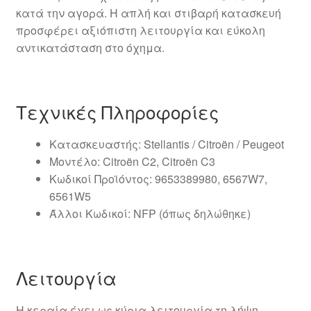
κατά την αγορά. Η απλή και στιβαρή κατασκευή
προσφέρει αξιόπιστη λειτουργία και εύκολη
αντικατάσταση στο όχημα.
Τεχνικές Πληροφορίες
Κατασκευαστής: Stellantis / Citroën / Peugeot
Μοντέλο: Citroën C2, Citroën C3
Κωδικοί Προϊόντος: 9653389980, 6567W7,
6561W5
Άλλοι Κωδικοί: NFP (όπως δηλώθηκε)
Λειτουργία
Η κεραία έχει ως κύρια λειτουργία τη λήψη