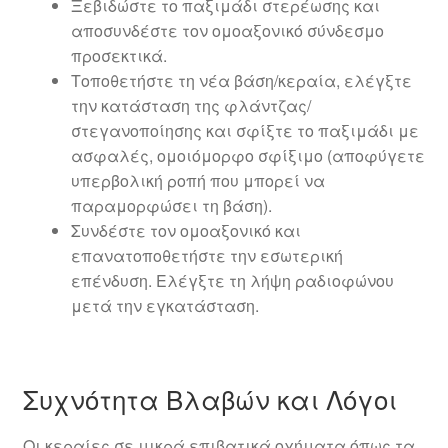
Ξεβιδώστε το παξιμάδι στερέωσης και
αποσυνδέστε τον ομοαξονικό σύνδεσμο
προσεκτικά.
Τοποθετήστε τη νέα βάση/κεραία, ελέγξτε
την κατάσταση της φλάντζας/
στεγανοποίησης και σφίξτε το παξιμάδι με
ασφαλές, ομοιόμορφο σφίξιμο (αποφύγετε
υπερβολική ροπή που μπορεί να
παραμορφώσει τη βάση).
Συνδέστε τον ομοαξονικό και
επανατοποθετήστε την εσωτερική
επένδυση. Ελέγξτε τη λήψη ραδιοφώνου
μετά την εγκατάσταση.
Συχνότητα Βλαβών και Λόγοι
Οι κεραίες σε μικρά επιβατικά οχήματα όπως τα