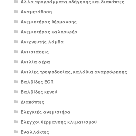
Άλλα προγράμματα οδήγησης και διακόπτες
Αναμετάδοση
Ανεμιστήρας θέρμανσης
Ανεμιστήρας καλοριφέρ
Ανιχνευτής λάμδα
Αντιστάσεις
Αντλία αέρα
Αντλίες τροφοδοσίας, καλάθια αναρρόφησης
Βαλβίδες EGR
Βαλβίδες κενού
Διακόπτες
Ελεγκτές ανεμιστήρα
Έλεγχοι θέρμανσης κλιματισμού
Εναλλάκτες