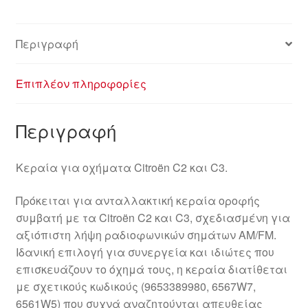
Περιγραφή
Επιπλέον πληροφορίες
Περιγραφή
Κεραία για οχήματα Citroën C2 και C3.
Πρόκειται για ανταλλακτική κεραία οροφής
συμβατή με τα Citroën C2 και C3, σχεδιασμένη για
αξιόπιστη λήψη ραδιοφωνικών σημάτων AM/FM.
Ιδανική επιλογή για συνεργεία και ιδιώτες που
επισκευάζουν το όχημά τους, η κεραία διατίθεται
με σχετικούς κωδικούς (9653389980, 6567W7,
6561W5) που συχνά αναζητούνται απευθείας