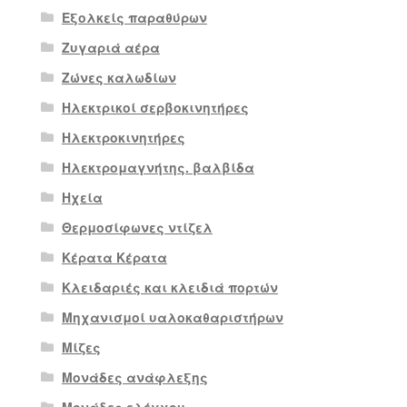
Εξολκείς παραθύρων
Ζυγαριά αέρα
Ζώνες καλωδίων
Ηλεκτρικοί σερβοκινητήρες
Ηλεκτροκινητήρες
Ηλεκτρομαγνήτης. βαλβίδα
Ηχεία
Θερμοσίφωνες ντίζελ
Κέρατα Κέρατα
Κλειδαριές και κλειδιά πορτών
Μηχανισμοί υαλοκαθαριστήρων
Μίζες
Μονάδες ανάφλεξης
Μονάδες ελέγχου