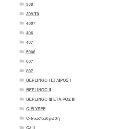
308
308 Τ9
4007
406
407
5008
607
807
BERLINGO I ΕΤΑΙΡΟΣ Ι
BERLINGO II
BERLINGO III ΕΤΑΙΡΟΣ III
C-ELYSEE
C-διασταύρωση
C3 II