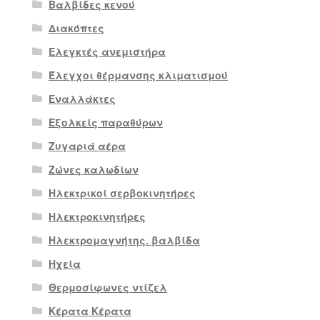
Βαλβίδες κενού
Διακόπτες
Ελεγκτές ανεμιστήρα
Έλεγχοι θέρμανσης κλιματισμού
Εναλλάκτες
Εξολκείς παραθύρων
Ζυγαριά αέρα
Ζώνες καλωδίων
Ηλεκτρικοί σερβοκινητήρες
Ηλεκτροκινητήρες
Ηλεκτρομαγνήτης. βαλβίδα
Ηχεία
Θερμοσίφωνες ντίζελ
Κέρατα Κέρατα