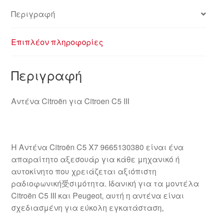
Περιγραφή
Επιπλέον πληροφορίες
Περιγραφή
Αντένα Citroën για Citroen C5 III
Η Αντένα Citroën C5 X7 9665130380 είναι ένα
απαραίτητο αξεσουάρ για κάθε μηχανικό ή
αυτοκίνητο που χρειάζεται αξιόπιστη
ραδιοφωνική受σιμότητα. Ιδανική για τα μοντέλα
Citroën C5 III και Peugeot, αυτή η αντένα είναι
σχεδιασμένη για εύκολη εγκατάσταση,