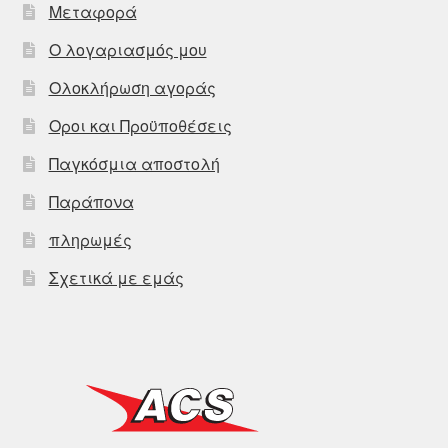
Μεταφορά
Ο λογαριασμός μου
Ολοκλήρωση αγοράς
Οροι και Προϋποθέσεις
Παγκόσμια αποστολή
Παράπονα
πληρωμές
Σχετικά με εμάς