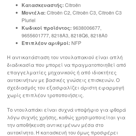
Κατασκευαστής:
Citroën
Μοντέλα:
Citroën C2, Citroën C3, Citroën C3
Pluriel
Κωδικοί προϊόντος:
9638006677,
9655601777, 8218A3, 8218Q6, 8218A0
Επιπλέον αριθμοί:
NFP
Η αντικατάσταση του ντουλαπακιού είναι απλή
διαδικασία που μπορεί να πραγματοποιηθεί από
επαγγελματίες μηχανικούς ή από ιδιοκτήτες
αυτοκινήτων με βασικές γνώσεις επισκευών. Ο
σχεδιασμός του εξασφαλίζει άριστη εφαρμογή
χωρίς επιπλέον τροποποιήσεις.
Το ντουλαπάκι είναι συχνά υποψήφιο για φθορά
λόγω συχνής χρήσης, καθώς χρησιμοποιείται για
την αποθήκευση αντικειμένων μέσα στο
αυτοκίνητο. Η κατασκευή του όμως προσφέρει