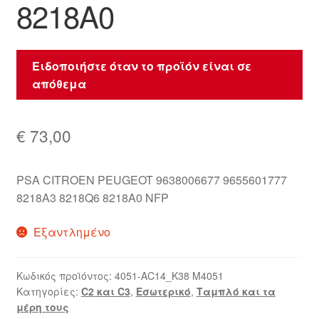
8218A0
Ειδοποιήστε όταν το προϊόν είναι σε
απόθεμα
€
73,00
PSA CITROEN PEUGEOT 9638006677 9655601777
8218A3 8218Q6 8218A0 NFP
Εξαντλημένο
Κωδικός προϊόντος:
4051-AC14_K38 M4051
Κατηγορίες:
C2 και C3
,
Εσωτερικό
,
Ταμπλό και τα
μέρη τους