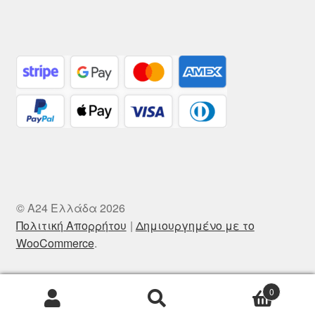
© A24 Ελλάδα 2026
Πολιτική Απορρήτου
Δημιουργημένο με το
WooCommerce
.
0
Αναζήτηση
Αναζήτηση
για: