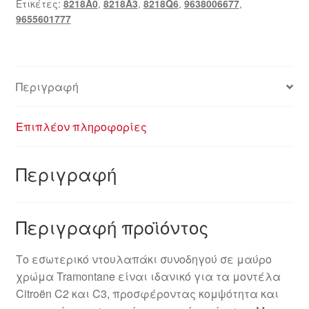
Ετικέτες:
8218A0
,
8218A3
,
8218Q6
,
9638006677
,
9655601777
Περιγραφή
Επιπλέον πληροφορίες
Περιγραφή
Περιγραφή προϊόντος
Το εσωτερικό ντουλαπάκι συνοδηγού σε μαύρο
χρώμα Tramontane είναι ιδανικό για τα μοντέλα
Citroën C2 και C3, προσφέροντας κομψότητα και