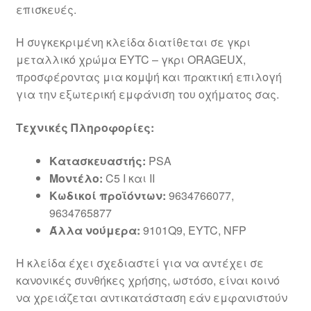
επισκευές.
Η συγκεκριμένη κλείδα διατίθεται σε γκρι
μεταλλικό χρώμα EYTC – γκρι ORAGEUX,
προσφέροντας μια κομψή και πρακτική επιλογή
για την εξωτερική εμφάνιση του οχήματος σας.
Τεχνικές Πληροφορίες:
Κατασκευαστής:
PSA
Μοντέλο:
C5 I και II
Κωδικοί προϊόντων:
9634766077,
9634765877
Άλλα νούμερα:
9101Q9, EYTC, NFP
Η κλείδα έχει σχεδιαστεί για να αντέχει σε
κανονικές συνθήκες χρήσης, ωστόσο, είναι κοινό
να χρειάζεται αντικατάσταση εάν εμφανιστούν