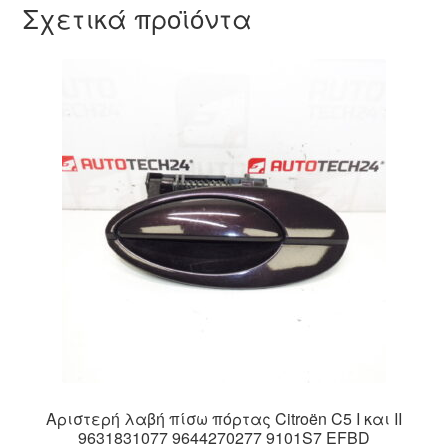
Σχετικά προϊόντα
Αριστερή λαβή πίσω πόρτας Citroën C5 I και II
9631831077 9644270277 9101S7 EFBD