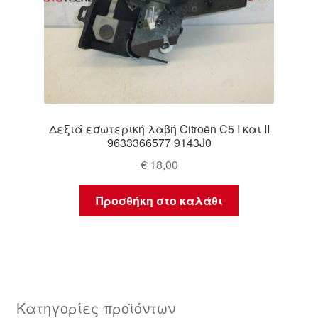
Δεξιά εσωτερική λαβή Citroën C5 I και II
9633366577 9143J0
€
18,00
Προσθήκη στο καλάθι
Κατηγορίες προϊόντων