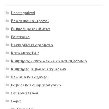
Uncategorized
Ελαστικά και τροχοί
Εμπορευματοκιβώτια
Εσωτερικό
Ηλεκτρικά εξαρτήματα
Καταλύτες FAP
Κινητήρας - ανταλλακτικά και αξεσουάρ
Κινητήρες, κιβώτια ταχυτήτων
Πλαίσιο και άξονες
Ράβδοι και συρματόσχοινα
Σετ εργαλείων
Σώμα
Αντηρίδες