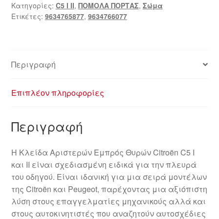
Κατηγορίες:
C5 I II
,
ΠΟΜΟΛΑ ΠΟΡΤΑΣ
,
Σώμα
Ετικέτες:
9634765877
,
9634766077
Περιγραφή
Επιπλέον πληροφορίες
Περιγραφή
Η Κλείδα Αριστερών Εμπρός Θυρών Citroën C5 I
και II είναι σχεδιασμένη ειδικά για την πλευρά
του οδηγού. Είναι ιδανική για μια σειρά μοντέλων
της Citroën και Peugeot, παρέχοντας μια αξιόπιστη
λύση στους επαγγελματίες μηχανικούς αλλά και
στους αυτοκινητιστές που αναζητούν αυτοσχέδιες