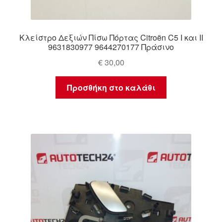
Κλείστρο Δεξιών Πίσω Πόρτας Citroën C5 I και II
9631830977 9644270177 Πράσινο
€
30,00
Προσθήκη στο καλάθι