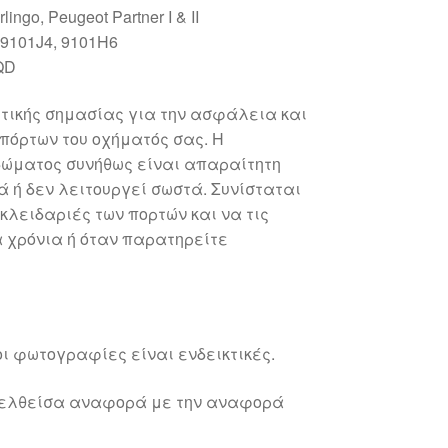
ingo, Peugeot Partner I & II
 9101J4, 9101H6
QD
ωτικής σημασίας για την ασφάλεια και
 πόρτων του οχήματός σας. Η
δώματος συνήθως είναι απαραίτητη
ά ή δεν λειτουργεί σωστά. Συνίσταται
 κλειδαριές των πορτών και να τις
α χρόνια ή όταν παρατηρείτε
ι φωτογραφίες είναι ενδεικτικές.
γελθείσα αναφορά με την αναφορά