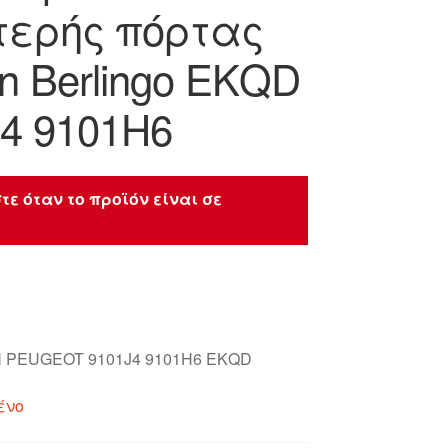
τερής πόρτας
ën Berlingo EKQD
4 9101H6
τε όταν το προϊόν είναι σε
 PEUGEOT 9101J4 9101H6 EKQD
ένο