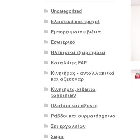
Uncategorized
Ελαστικά και τροχοί
Εμπορευματοκιβώτια
Εσωτερικό
Ηλεκτρικά εξαρτήματα
Καταλύτες FAP
Κινητήρας - ανταλλακτικά
και αξεσουάρ
Κινητήρες, κιβώτια
ταχυτήτων
Πλαίσιο και άξονες
Ράβδοι και συρματόσχοινα
Σετ εργαλείων
Σώμα