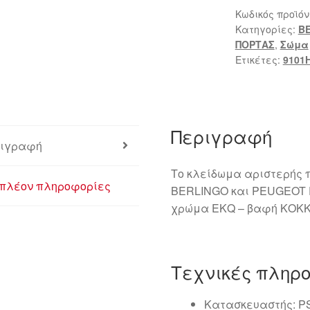
Κωδικός προϊόν
Κατηγορίες:
BE
ΠΟΡΤΑΣ
,
Σώμα
Ετικέτες:
9101
Περιγραφή
ιγραφή
Το κλείδωμα αριστερής 
πλέον πληροφορίες
BERLINGO και PEUGEOT P
χρώμα EKQ – βαφή ΚΟΚ
Τεχνικές πληρ
Κατασκευαστής: P