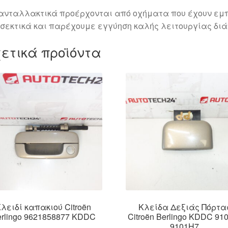
ανταλλακτικά προέρχονται από οχήματα που έχουν εμπ
σεκτικά και παρέχουμε εγγύηση καλής λειτουργίας διά
ετικά προϊόντα
λειδί καπακιού Citroën
Κλείδα Δεξιάς Πόρτα
rlingo 9621858877 KDDC
Citroën Berlingo KDDC 91
9101H7