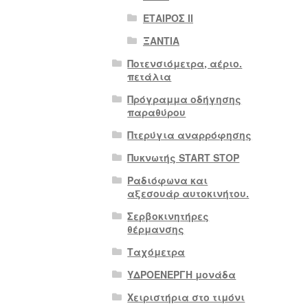
ΕΤΑΙΡΟΣ II
ΞΑΝΤΙΑ
Ποτενσιόμετρα, αέριο.
πετάλια
Πρόγραμμα οδήγησης
παραθύρου
Πτερύγια αναρρόφησης
Πυκνωτής START STOP
Ραδιόφωνα και
αξεσουάρ αυτοκινήτου.
Σερβοκινητήρες
θέρμανσης
Ταχόμετρα
ΥΔΡΟΕΝΕΡΓΗ μονάδα
Χειριστήρια στο τιμόνι