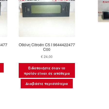
4477
Οθόνη Citroën C5 I 9644422477
C00
€
24,00
Ειδοποιήστε όταν το
προϊόν είναι σε απόθεμα
Διαβάστε περισσότερα