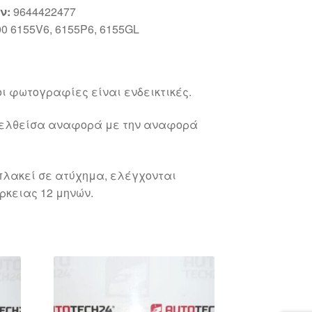
ν:
9644422477
0 6155V6, 6155P6, 6155GL
ι φωτογραφίες είναι ενδεικτικές.
γελθείσα αναφορά με την αναφορά
λακεί σε ατύχημα, ελέγχονται
ρκειας 12 μηνών.