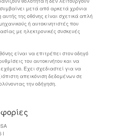
ανίζουν θολότητα ή δεν λειτουργούν
 συμβαίνει μετά από αρκετά χρόνια
 αυτής της οθόνης είναι σχετικά απλή
μηχανικούς ή αυτοκινητιστές που
γασίας με ηλεκτρονικές συσκευές
θόνης είναι να επιτρέπει στον οδηγό
ρυθμίσεις του αυτοκινήτου και να
εχόμενο. Έχει σχεδιαστεί για να
ξιόπιστη απεικόνιση δεδομένων σε
ολύνοντας την οδήγηση.
οφορίες
SA
 I