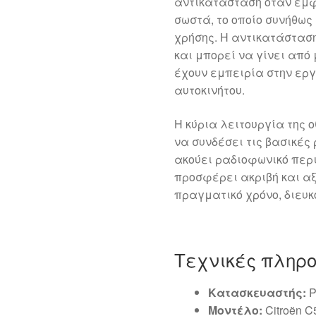
αντικατάσταση όταν εμφ
σωστά, το οποίο συνήθως
χρήσης. Η αντικατάσταση
και μπορεί να γίνει από 
έχουν εμπειρία στην ερ
αυτοκινήτου.
Η κύρια λειτουργία της ο
να συνδέσει τις βασικές 
ακούει ραδιοφωνικό περι
προσφέρει ακριβή και α
πραγματικό χρόνο, διευκ
Τεχνικές πληρ
Κατασκευαστής:
P
Μοντέλο:
Citroën C5