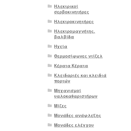
Ηλεκτρικοί
σερβοκινητήρες
Ηλεκτροκινητήρες
Ηλεκτρομαγνήτης.
βαλβίδα
Ηχεία
Θερμοσίφωνες ντίζελ
Κέρατα Κέρατα
Κλειδαριές και κλειδιά
πορτών
Μηχανισμοί
υαλοκαθαριστήρων
Μίζες
Μονάδες ανάφλεξης
Μονάδες ελέγχου