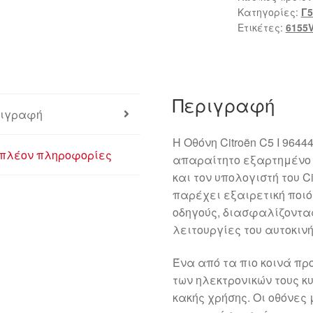
Κατηγορίες:
Γ5
Ετικέτες:
6155
Περιγραφή
ιγραφή
Η Οθόνη Citroën C5 I 964
πλέον πληροφορίες
απαραίτητο εξαρτημένο 
και τον υπολογιστή του Ci
παρέχει εξαιρετική ποι
οδηγούς, διασφαλίζοντας
λειτουργίες του αυτοκινή
Ένα από τα πιο κοινά πρ
των ηλεκτρονικών τους κ
κακής χρήσης. Οι οθόνες