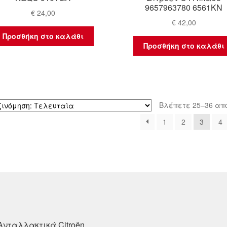
9657963780 6561KN
€
24,00
€
42,00
Προσθήκη στο καλάθι
Προσθήκη στο καλάθι
Βλέπετε 25–36 απ
1
2
3
4
Ανταλλακτικά Citroën