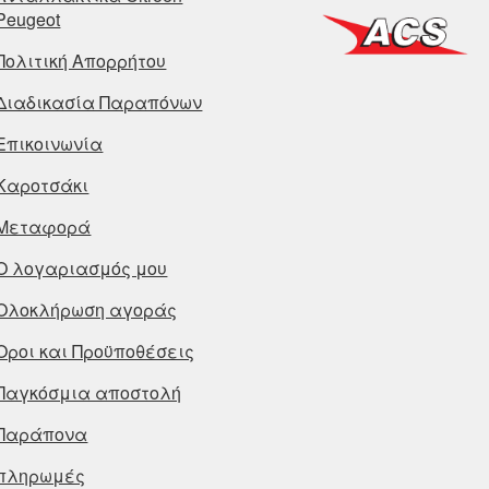
Peugeot
Πολιτική Απορρήτου
Διαδικασία Παραπόνων
Επικοινωνία
Καροτσάκι
Μεταφορά
Ο λογαριασμός μου
Ολοκλήρωση αγοράς
Οροι και Προϋποθέσεις
Παγκόσμια αποστολή
Παράπονα
πληρωμές