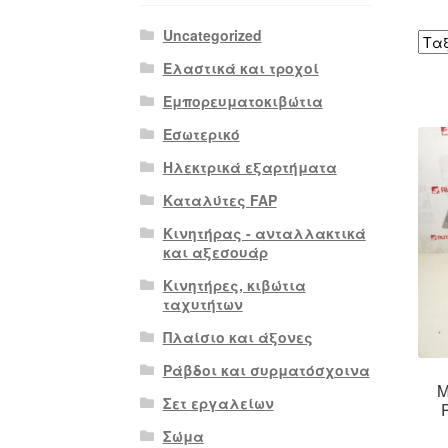
Uncategorized
Ελαστικά και τροχοί
Εμπορευματοκιβώτια
Εσωτερικό
Ηλεκτρικά εξαρτήματα
Καταλύτες FAP
Κινητήρας - ανταλλακτικά
και αξεσουάρ
Κινητήρες, κιβώτια
ταχυτήτων
Πλαίσιο και άξονες
Ράβδοι και συρματόσχοινα
Μ
Σετ εργαλείων
Σώμα