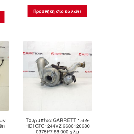
Προσθήκη στο καλάθι
ων
Τουρμπίνα GARRETT 1.6 e-
oën
HDI GTC1244VZ 9686120680
0375P7 88.000 χλμ