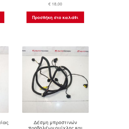
€
18,00
Προσθήκη στο καλάθι
αίας
Δέσμη μπροστινών
προβολέων ομίχλης και