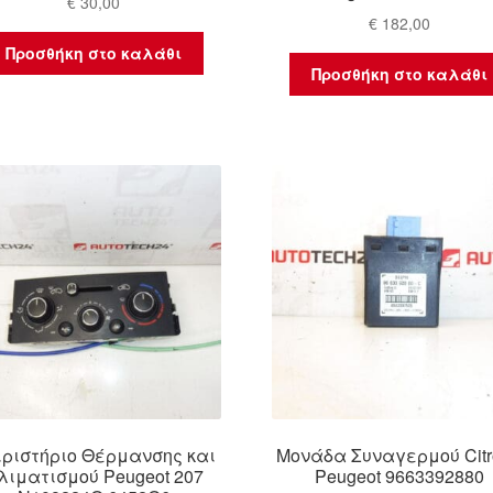
€
30,00
€
182,00
Προσθήκη στο καλάθι
Προσθήκη στο καλάθι
ιριστήριο Θέρμανσης και
Μονάδα Συναγερμού Citr
λιματισμού Peugeot 207
Peugeot 9663392880