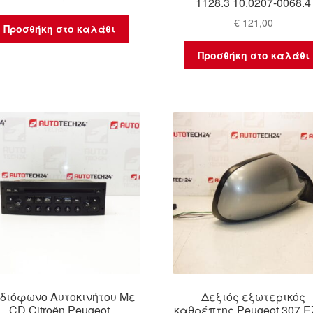
1128.3 10.0207-0068.4
€
121,00
Προσθήκη στο καλάθι
Προσθήκη στο καλάθι
διόφωνο Αυτοκινήτου Με
Δεξιός εξωτερικός
CD Citroën Peugeot
καθρέπτης Peugeot 307 