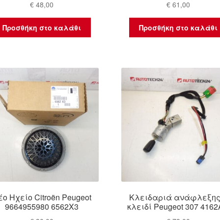
€
48,00
€
61,00
Προσθήκη στο καλάθι
Προσθήκη στο καλάθι
έο Ηχείο Citroën Peugeot
Κλειδαριά ανάφλεξης
9664955980 6562X3
κλειδί Peugeot 307 416