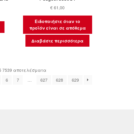
€
61,00
Ειδοποιήστε όταν το
προϊόν είναι σε απόθεμα
Διαβάστε περισσότερα
Sorted
ό 7539 αποτελέσματα
by
6
7
…
627
628
629
latest