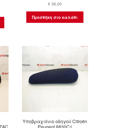
€
36,00
Προσθήκη στο καλάθι
Υποβραχιόνιο οδηγού Citroën
EZAC
Peugeot 8830C1