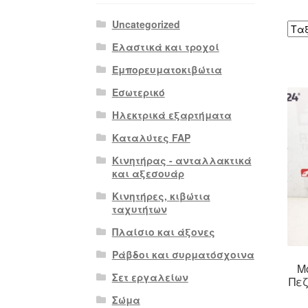
Uncategorized
Ελαστικά και τροχοί
Εμπορευματοκιβώτια
Εσωτερικό
Ηλεκτρικά εξαρτήματα
Καταλύτες FAP
Κινητήρας - ανταλλακτικά
και αξεσουάρ
Κινητήρες, κιβώτια
ταχυτήτων
Πλαίσιο και άξονες
Ράβδοι και συρματόσχοινα
Μ
Σετ εργαλείων
Πεζ
Σώμα