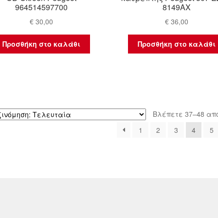
964514597700
8149AX
€
30,00
€
36,00
Προσθήκη στο καλάθι
Προσθήκη στο καλάθι
Βλέπετε 37–48 απ
1
2
3
4
5