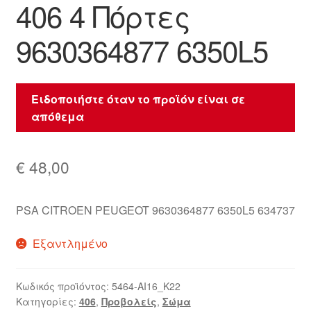
406 4 Πόρτες
9630364877 6350L5
Ειδοποιήστε όταν το προϊόν είναι σε
απόθεμα
€
48,00
PSA CITROEN PEUGEOT 9630364877 6350L5 634737
Εξαντλημένο
Κωδικός προϊόντος:
5464-AI16_K22
Κατηγορίες:
406
,
Προβολείς
,
Σώμα