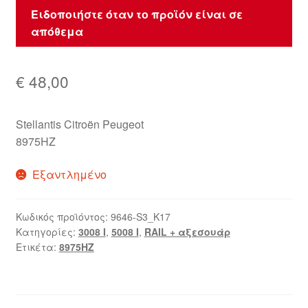
Ειδοποιήστε όταν το προϊόν είναι σε
απόθεμα
€
48,00
Stellantis Citroën Peugeot
8975HZ
Εξαντλημένο
Κωδικός προϊόντος:
9646-S3_K17
Κατηγορίες:
3008 Ι
,
5008 Ι
,
RAIL + αξεσουάρ
Ετικέτα:
8975HZ