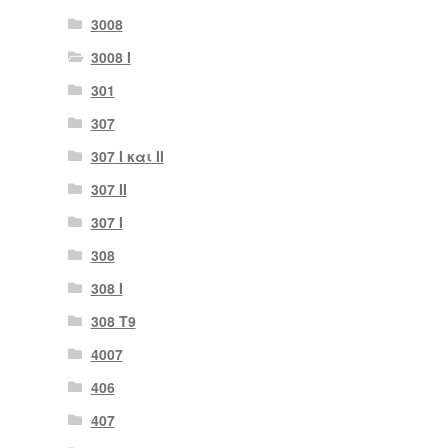
3008
3008 Ι
301
307
307 I και II
307 II
307 Ι
308
308 Ι
308 Τ9
4007
406
407