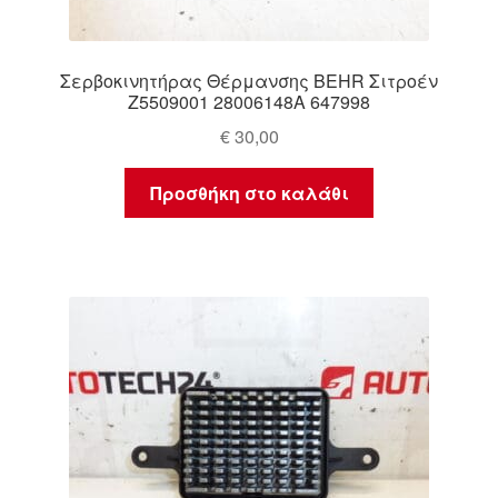
Σερβοκινητήρας Θέρμανσης BEHR Σιτροέν
Z5509001 28006148A 647998
€
30,00
Προσθήκη στο καλάθι