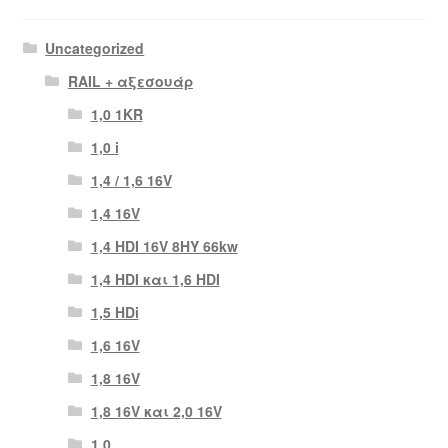
Uncategorized
RAIL + αξεσουάρ
1,0 1KR
1,0 i
1,4 / 1,6 16V
1,4 16V
1,4 HDI 16V 8HY 66kw
1,4 HDI και 1,6 HDI
1,5 HDi
1,6 16V
1,8 16V
1,8 16V και 2,0 16V
1.0