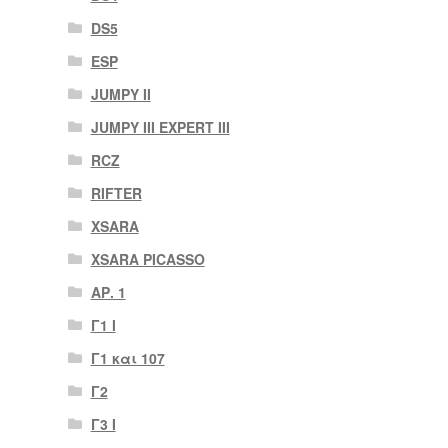
DS5
ESP
JUMPY II
JUMPY III EXPERT III
RCZ
RIFTER
XSARA
XSARA PICASSO
ΑΡ. 1
Γ1 Ι
Γ1 και 107
Γ2
Γ3 Ι