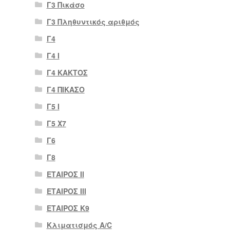
Γ3 Πικάσο
Γ3 Πληθυντικός αριθμός
Γ4
Γ4 Ι
Γ4 ΚΑΚΤΟΣ
Γ4 ΠΙΚΑΣΟ
Γ5 Ι
Γ5 Χ7
Γ6
Γ8
ΕΤΑΙΡΟΣ II
ΕΤΑΙΡΟΣ III
ΕΤΑΙΡΟΣ Κ9
Κλιματισμός A/C