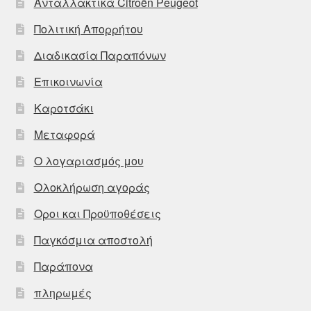
Ανταλλακτικά Citroën Peugeot
Πολιτική Απορρήτου
Διαδικασία Παραπόνων
Επικοινωνία
Καροτσάκι
Μεταφορά
Ο λογαριασμός μου
Ολοκλήρωση αγοράς
Οροι και Προϋποθέσεις
Παγκόσμια αποστολή
Παράπονα
πληρωμές