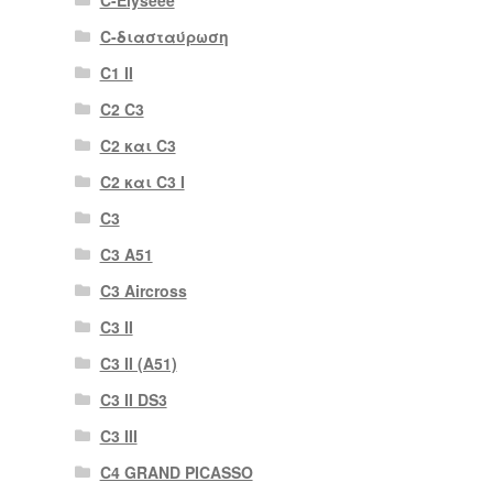
C-Elyseee
C-διασταύρωση
C1 II
C2 C3
C2 και C3
C2 και C3 I
C3
C3 A51
C3 Aircross
C3 II
C3 II (A51)
C3 II DS3
C3 III
C4 GRAND PICASSO