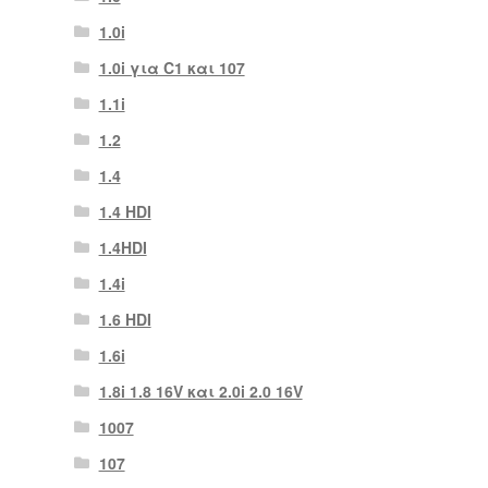
1.0i
1.0i για C1 και 107
1.1i
1.2
1.4
1.4 HDI
1.4HDI
1.4i
1.6 HDI
1.6i
1.8i 1.8 16V και 2.0i 2.0 16V
1007
107