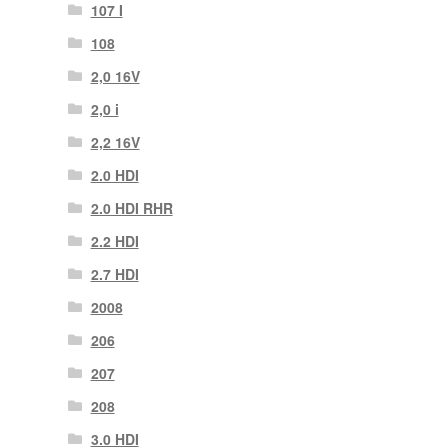
107 Ι
108
2,0 16V
2,0 i
2,2 16V
2.0 HDI
2.0 HDI RHR
2.2 HDI
2.7 HDI
2008
206
207
208
3.0 HDI