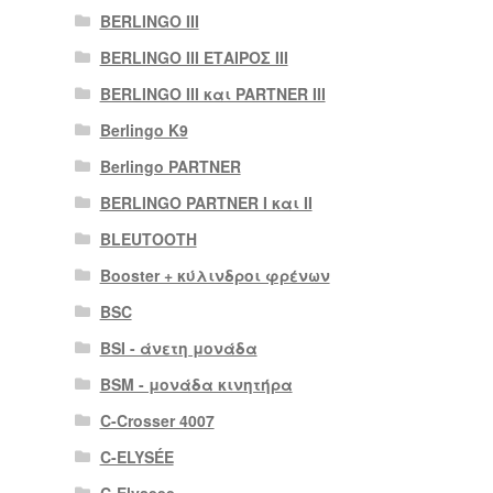
BERLINGO III
BERLINGO III ΕΤΑΙΡΟΣ III
BERLINGO III και PARTNER III
Berlingo K9
Berlingo PARTNER
BERLINGO PARTNER I και II
BLEUTOOTH
Booster + κύλινδροι φρένων
BSC
BSI - άνετη μονάδα
BSM - μονάδα κινητήρα
C-Crosser 4007
C-ELYSÉE