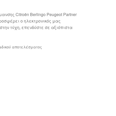
σης Citroën Berlingo Peugeot Partner
ροσφέρει ο ηλεκτρονικός μας
στην τύχη, επενδύστε σε αξιόπιστα
αδικού αποτελέσματος