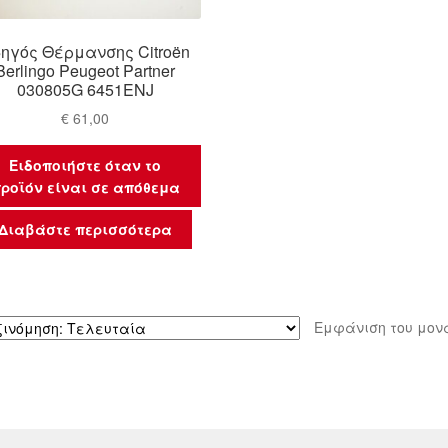
ηγός Θέρμανσης Citroën
Berlingo Peugeot Partner
030805G 6451ENJ
€
61,00
Ειδοποιήστε όταν το
ροϊόν είναι σε απόθεμα
Διαβάστε περισσότερα
Εμφάνιση του μον