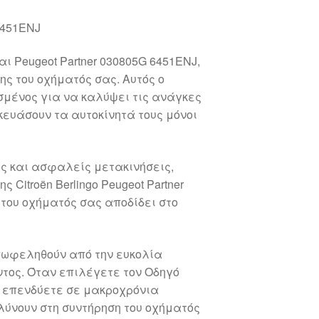
6451ENJ
αι Peugeot Partner 030805G 6451ENJ,
ς του οχήματός σας. Αυτός ο
σμένος για να καλύψει τις ανάγκες
κευάσουν τα αυτοκίνητά τους μόνοι
ες και ασφαλείς μετακινήσεις,
Citroën Berlingo Peugeot Partner
του οχήματός σας αποδίδει στο
επωφεληθούν από την ευκολία
ντος. Όταν επιλέγετε τον Οδηγό
J, επενδύετε σε μακροχρόνια
λύνουν στη συντήρηση του οχήματός