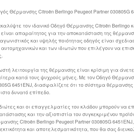
γός Θέρμανσης Citroën Berlingo Peugeot Partner 030805G 
καλύψτε τον ιδανικό Οδηγό Θέρμανσης Citroën Berlingo κ
 είναι απαραίτητος για την αποκατάσταση της θέρμανση
αγωνιστικός και υψηλής ποιότητας οδηγός είναι σχεδια
 αυτομηχανικών και των ιδιωτών που επιλέγουν να επισ
ς.
ωστή λειτουργία της θέρμανσης είναι κρίσιμη για άνετ
αίτερα κατά τους ψυχρούς μήνες. Με τον Οδηγό Θέρμανσης 
805G 6451ENJ, διασφαλίζετε ότι το σύστημα θέρμανσης 
ιστο δυνατό επίπεδο.
ιδιώτες και οι επαγγελματίες του κλάδου μπορούν να 
ατάστασης και την αξιοπιστία του συγκεκριμένου προϊό
μανσης Citroën Berlingo Peugeot Partner 030805G 6451EN
εκτικότητα και αποτελεσματικότητα, που θα σας διευκο