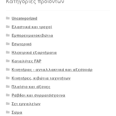
Κατηγορίες προϊόντων
Uncategorized
Ελαστικά και τροχοί
Εμπορευματοκιβώτια
Εσωτερικό
Ηλεκτρικά εξαρτήματα
Καταλύτες FAP
Κινητήρας - ανταλλακτικά και αξεσουάρ
Κινητήρες, κιβώτια ταχυτήτων
Πλαίσιο και άξονες
Ράβδοι και συρματόσχοινα
Σετ εργαλείων
Σώμα