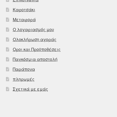
Καροτσάκι
Μεταφορά
Ο λογαριασμός μου
Ολοκλήρωση αγοράς
Οροι και Προϋποθέσεις
Παγκόσμια αποστολή
Παράπονα
πληρωμές
Σχετικά με εμάς