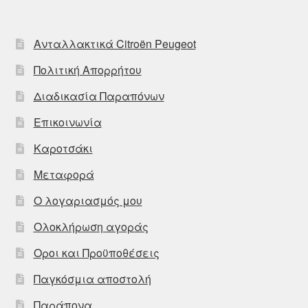
Ανταλλακτικά Citroën Peugeot
Πολιτική Απορρήτου
Διαδικασία Παραπόνων
Επικοινωνία
Καροτσάκι
Μεταφορά
Ο λογαριασμός μου
Ολοκλήρωση αγοράς
Οροι και Προϋποθέσεις
Παγκόσμια αποστολή
Παράπονα