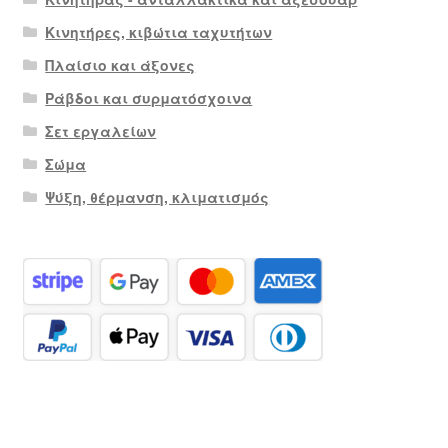
Κινητήρες, κιβώτια ταχυτήτων
Πλαίσιο και άξονες
Ράβδοι και συρματόσχοινα
Σετ εργαλείων
Σώμα
Ψύξη, θέρμανση, κλιματισμός