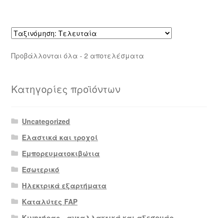
Sorted
Προβάλλονται όλα - 2 αποτελέσματα
by
latest
Κατηγορίες προϊόντων
Uncategorized
Ελαστικά και τροχοί
Εμπορευματοκιβώτια
Εσωτερικό
Ηλεκτρικά εξαρτήματα
Καταλύτες FAP
Κινητήρας - ανταλλακτικά και αξεσουάρ