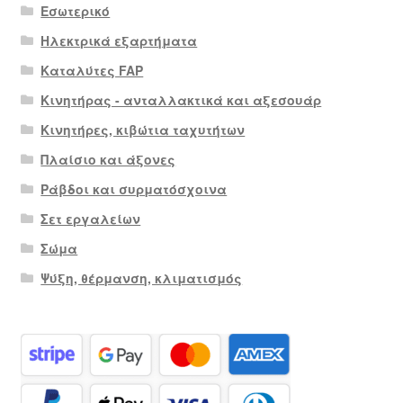
Εσωτερικό
Ηλεκτρικά εξαρτήματα
Καταλύτες FAP
Κινητήρας - ανταλλακτικά και αξεσουάρ
Κινητήρες, κιβώτια ταχυτήτων
Πλαίσιο και άξονες
Ράβδοι και συρματόσχοινα
Σετ εργαλείων
Σώμα
Ψύξη, θέρμανση, κλιματισμός