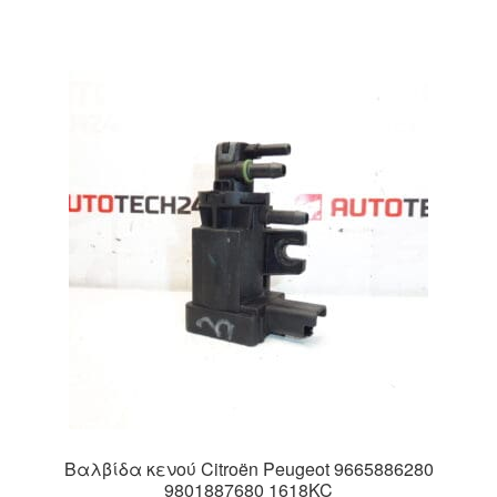
Βαλβίδα κενού Citroën Peugeot 9665886280
9801887680 1618KC