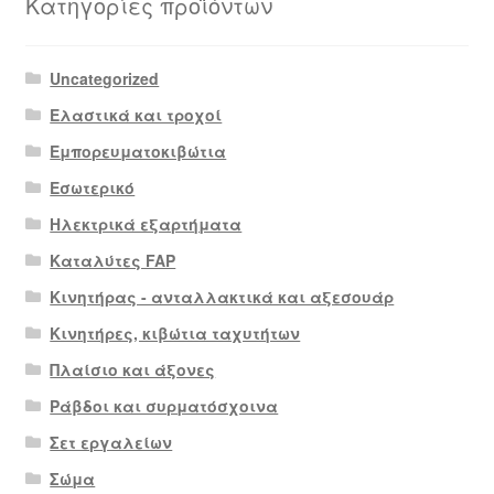
Κατηγορίες προϊόντων
Uncategorized
Ελαστικά και τροχοί
Εμπορευματοκιβώτια
Εσωτερικό
Ηλεκτρικά εξαρτήματα
Καταλύτες FAP
Κινητήρας - ανταλλακτικά και αξεσουάρ
Κινητήρες, κιβώτια ταχυτήτων
Πλαίσιο και άξονες
Ράβδοι και συρματόσχοινα
Σετ εργαλείων
Σώμα