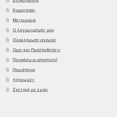
Επικοινωνία
Καροτσάκι
Μεταφορά
Ο λογαριασμός μου
Ολοκλήρωση αγοράς
Οροι και Προϋποθέσεις
Παγκόσμια αποστολή
Παράπονα
πληρωμές
Σχετικά με εμάς