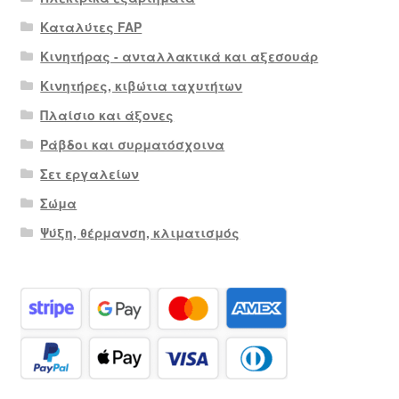
Καταλύτες FAP
Κινητήρας - ανταλλακτικά και αξεσουάρ
Κινητήρες, κιβώτια ταχυτήτων
Πλαίσιο και άξονες
Ράβδοι και συρματόσχοινα
Σετ εργαλείων
Σώμα
Ψύξη, θέρμανση, κλιματισμός