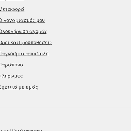
Μεταφορά
Ο λογαριασμός μου
Ολοκλήρωση αγοράς
Οροι και Προϋποθέσεις
Παγκόσμια αποστολή
Παράπονα
πληρωμές
Σχετικά με εμάς