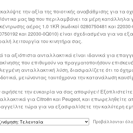
καλύψτε την αξία της ποιοτικής αναβάθμισης για τα οχή
ϊόντικο μας tag που περιλαμβάνει τα μέρη κατάλληλα γ
κέντρωσης αέρος 1.0 1KR (κωδικοί 0280750481 και 22030-0
0750192 και 22030-0Q010) είναι σχεδιασμένα για να εξ
αλή λειτουργία του κινητήρα σας.
ά τα αξιόπιστα ανταλλακτικά είναι ιδανικά για επαγγ
οκίνησης που επιθυμούν να πραγματοποιήσουν επισκευέ
λεγμένη ανταλλακτική λύση, διασφαλίζετε ότι το όχημ
δοτικά, μειώνοντας ταυτόχρονα την κατανάλωση καυσί
 αφήσετε την ευκαιρία να σας αποφύγει! Εξοπλιστείτε
αλλακτικά για Citroën και Peugeot, και επωφεληθείτε απ
αγγείλτε τώρα για να εξασφαλίσετε την καλύτερη εμπ
Προβάλλονται όλα