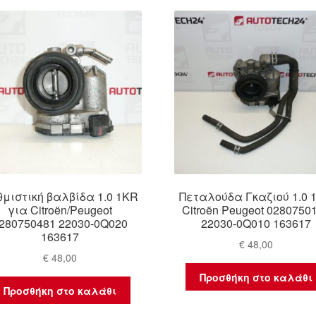
θμιστική βαλβίδα 1.0 1KR
Πεταλούδα Γκαζιού 1.0 
για Citroën/Peugeot
Citroën Peugeot 0280750
280750481 22030-0Q020
22030-0Q010 163617
163617
€
48,00
€
48,00
Προσθήκη στο καλάθι
Προσθήκη στο καλάθι