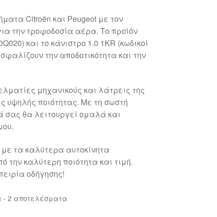
ματα Citroën και Peugeot με τον
ια την τροφοδοσία αέρα. Το προϊόν
Q020) και το κάνιστρο 1.0 1KR (κωδικοί
ασφαλίζουν την αποδοτικότητα και την
ελματίες μηχανικούς και λάτρεις της
ς υψηλής ποιότητας. Με τη σωστή
ά σας θα λειτουργεί ομαλά και
μου.
 με τα καλύτερα αυτοκίνητα
ό την καλύτερη ποιότητα και τιμή.
ειρία οδήγησης!
Sorted
 - 2 αποτελέσματα
by