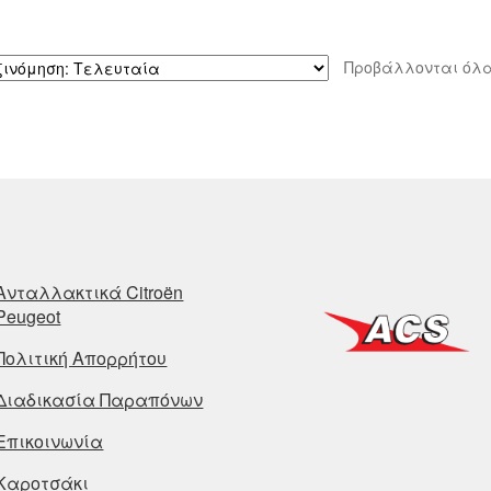
Προβάλλονται όλα
Ανταλλακτικά Citroën
Peugeot
Πολιτική Απορρήτου
Διαδικασία Παραπόνων
Επικοινωνία
Καροτσάκι