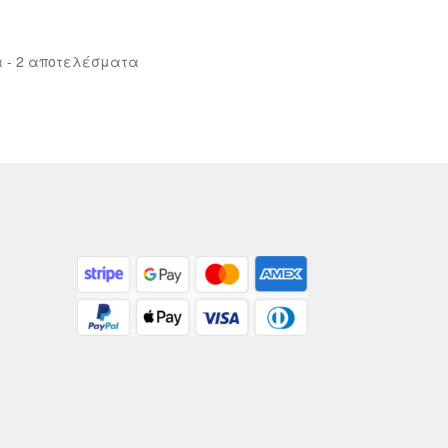
Sorted
 - 2 αποτελέσματα
by
latest