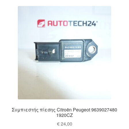
Συμπιεστής πίεσης Citroën Peugeot 9639027480
1920CZ
€
24,00