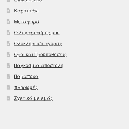
Καροτσάκι
Μεταφορά
Ο λογαριασμός μου
Ολοκλήρωση αγοράς
Οροι και Προϋποθέσεις
Παγκόσμια αποστολή
Παράπονα
πληρωμές
Σχετικά με εμάς