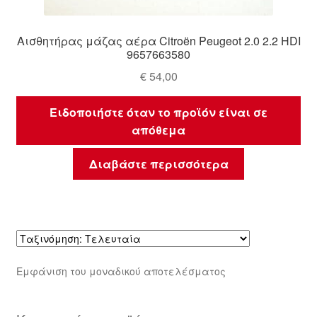
Αισθητήρας μάζας αέρα Citroën Peugeot 2.0 2.2 HDI
9657663580
€
54,00
Ειδοποιήστε όταν το προϊόν είναι σε
απόθεμα
Διαβάστε περισσότερα
Εμφάνιση του μοναδικού αποτελέσματος