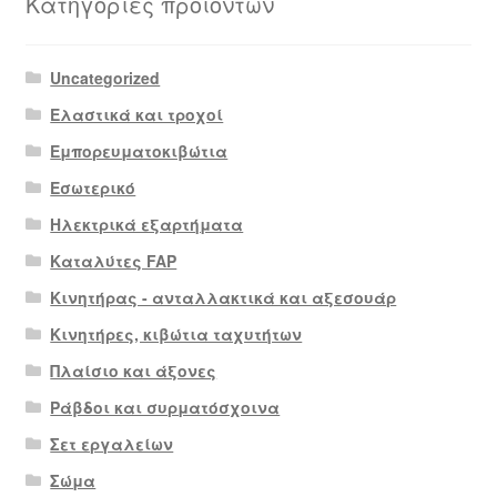
Κατηγορίες προϊόντων
Uncategorized
Ελαστικά και τροχοί
Εμπορευματοκιβώτια
Εσωτερικό
Ηλεκτρικά εξαρτήματα
Καταλύτες FAP
Κινητήρας - ανταλλακτικά και αξεσουάρ
Κινητήρες, κιβώτια ταχυτήτων
Πλαίσιο και άξονες
Ράβδοι και συρματόσχοινα
Σετ εργαλείων
Σώμα