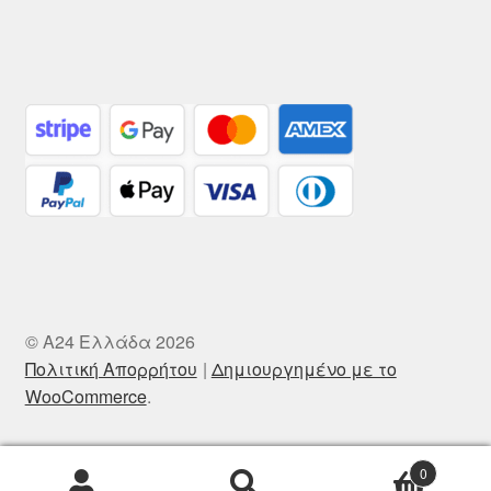
© A24 Ελλάδα 2026
Πολιτική Απορρήτου
Δημιουργημένο με το
WooCommerce
.
0
Αναζήτηση
Αναζήτηση