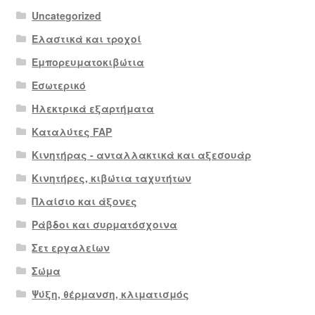
Uncategorized
Ελαστικά και τροχοί
Εμπορευματοκιβώτια
Εσωτερικό
Ηλεκτρικά εξαρτήματα
Καταλύτες FAP
Κινητήρας - ανταλλακτικά και αξεσουάρ
Κινητήρες, κιβώτια ταχυτήτων
Πλαίσιο και άξονες
Ράβδοι και συρματόσχοινα
Σετ εργαλείων
Σώμα
Ψύξη, θέρμανση, κλιματισμός