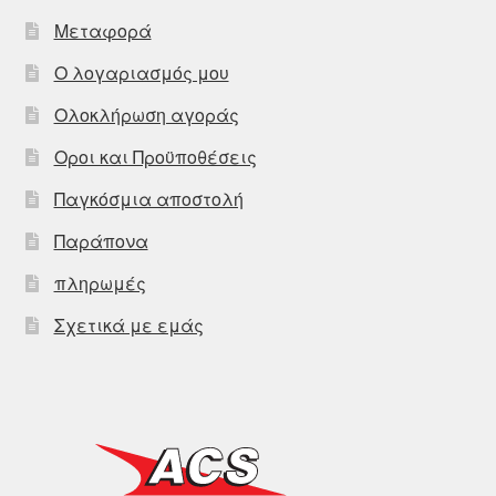
Μεταφορά
Ο λογαριασμός μου
Ολοκλήρωση αγοράς
Οροι και Προϋποθέσεις
Παγκόσμια αποστολή
Παράπονα
πληρωμές
Σχετικά με εμάς