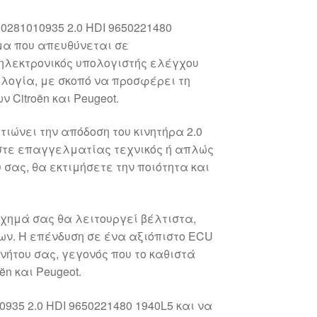
0281010935 2.0 HDI 9650221480
μα που απευθύνεται σε
 ηλεκτρονικός υπολογιστής ελέγχου
λογία, με σκοπό να προσφέρει τη
 Citroën και Peugeot.
ιώνει την απόδοση του κινητήρα 2.0
ίστε επαγγελματίας τεχνικός ή απλώς
 σας, θα εκτιμήσετε την ποιότητα και
χημά σας θα λειτουργεί βέλτιστα,
ων. Η επένδυση σε ένα αξιόπιστο ECU
νήτου σας, γεγονός που το καθιστά
n και Peugeot.
935 2.0 HDI 9650221480 1940L5 και να