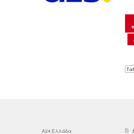
π
A24 Ελλάδα