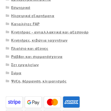
Εσωτερικό
Ηλεκτρικά εξαρτήματα
Καταλύτες FAP
Κινητήρας - ανταλλακτικά και αξεσουάρ
Κινητήρες, κιβώτια ταχυτήτων
Πλαίσιο και άξονες
Ράβδοι και συρματόσχοινα
Σετ εργαλείων
Σώμα
Ψύξη, θέρμανση, κλιματισμός