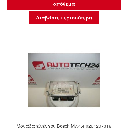
απόθεμα
Διαβάστε περισσότερα
Μονάδα ελέγχου Bosch M7.4.4 0261207318