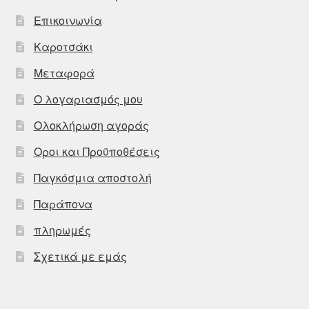
Επικοινωνία
Καροτσάκι
Μεταφορά
Ο λογαριασμός μου
Ολοκλήρωση αγοράς
Οροι και Προϋποθέσεις
Παγκόσμια αποστολή
Παράπονα
πληρωμές
Σχετικά με εμάς