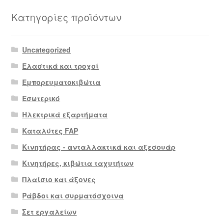
Κατηγορίες προϊόντων
Uncategorized
Ελαστικά και τροχοί
Εμπορευματοκιβώτια
Εσωτερικό
Ηλεκτρικά εξαρτήματα
Καταλύτες FAP
Κινητήρας - ανταλλακτικά και αξεσουάρ
Κινητήρες, κιβώτια ταχυτήτων
Πλαίσιο και άξονες
Ράβδοι και συρματόσχοινα
Σετ εργαλείων