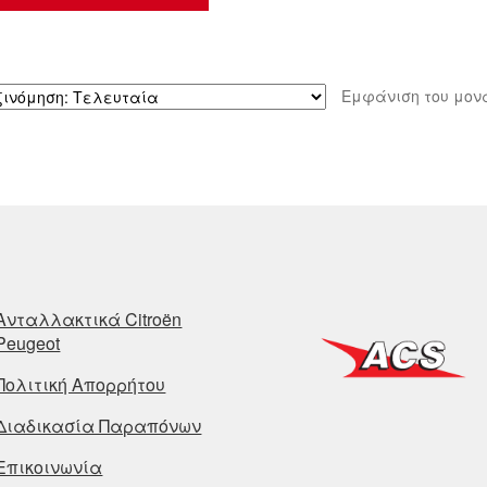
Εμφάνιση του μον
Ανταλλακτικά Citroën
Peugeot
Πολιτική Απορρήτου
Διαδικασία Παραπόνων
Επικοινωνία