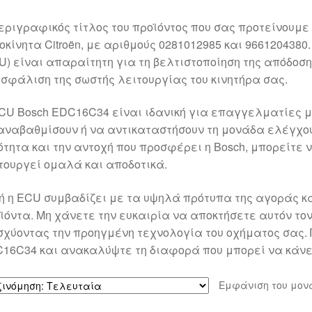
εριγραφικός τίτλος του προϊόντος που σας προτείνουμε
οκίνητα Citroën, με αριθμούς 0281012985 και 9661204380
U) είναι απαραίτητη για τη βελτιστοποίηση της απόδοση
σφάλιση της σωστής λειτουργίας του κινητήρα σας.
CU Bosch EDC16C34 είναι ιδανική για επαγγελματίες μη
αναβαθμίσουν ή να αντικαταστήσουν τη μονάδα ελέγχου σ
ότητα και την αντοχή που προσφέρει η Bosch, μπορείτε ν
τουργεί ομαλά και αποδοτικά.
ή η ECU συμβαδίζει με τα υψηλά πρότυπα της αγοράς 
ϊόντα. Μη χάνετε την ευκαιρία να αποκτήσετε αυτόν τον
σχύοντας την προηγμένη τεχνολογία του οχήματος σας.
16C34 και ανακαλύψτε τη διαφορά που μπορεί να κάνει
Εμφάνιση του μον