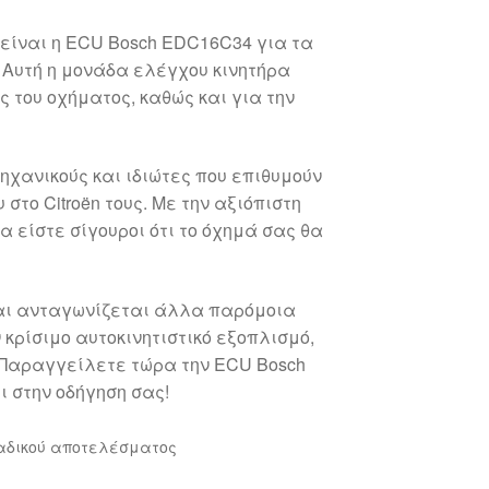
 είναι η ECU Bosch EDC16C34 για τα
. Αυτή η μονάδα ελέγχου κινητήρα
ς του οχήματος, καθώς και για την
χανικούς και ιδιώτες που επιθυμούν
το Citroën τους. Με την αξιόπιστη
α είστε σίγουροι ότι το όχημά σας θα
και ανταγωνίζεται άλλα παρόμοια
 κρίσιμο αυτοκινητιστικό εξοπλισμό,
 Παραγγείλετε τώρα την ECU Bosch
 στην οδήγηση σας!
αδικού αποτελέσματος