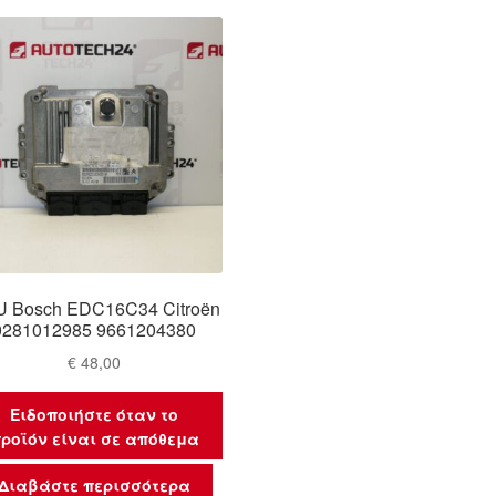
 Bosch EDC16C34 Citroën
0281012985 9661204380
€
48,00
Ειδοποιήστε όταν το
ροϊόν είναι σε απόθεμα
Διαβάστε περισσότερα