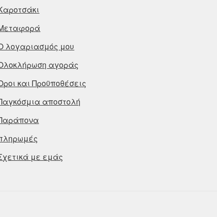
Καροτσάκι
Μεταφορά
Ο λογαριασμός μου
Ολοκλήρωση αγοράς
Οροι και Προϋποθέσεις
Παγκόσμια αποστολή
Παράπονα
πληρωμές
Σχετικά με εμάς