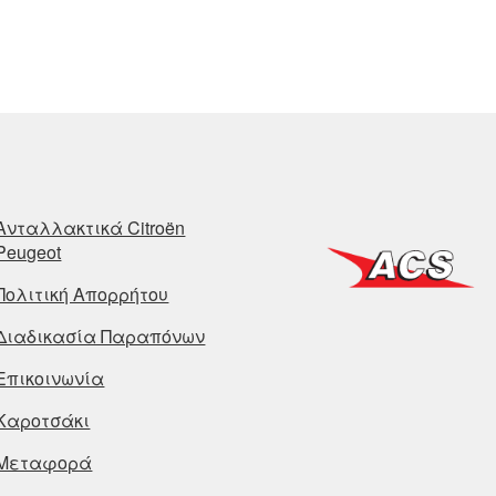
Ανταλλακτικά Citroën
Peugeot
Πολιτική Απορρήτου
Διαδικασία Παραπόνων
Επικοινωνία
Καροτσάκι
Μεταφορά