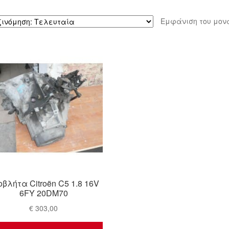
Εμφάνιση του μον
οβλήτα Citroën C5 1.8 16V
6FY 20DM70
€
303,00