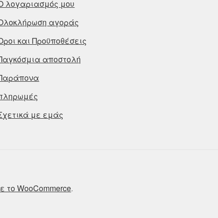
Ο λογαριασμός μου
Ολοκλήρωση αγοράς
Οροι και Προϋποθέσεις
Παγκόσμια αποστολή
Παράπονα
πληρωμές
Σχετικά με εμάς
ε το WooCommerce
.