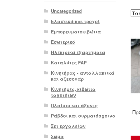
Uncategorized
Ελαστικά και τροχοί
Εμπορευματοκιβώτια
Εσωτερικό
Ηλεκτρικά εξαρτήματα
Καταλύτες FAP
Κινητήρας - ανταλλακτικά
και αξεσουάρ
Κινητήρες, κιβώτια
ταχυτήτων
Πλαίσιο και άξονες
Πρ
Ράβδοι και συρματόσχοινα
Σετ εργαλείων
Σώμα