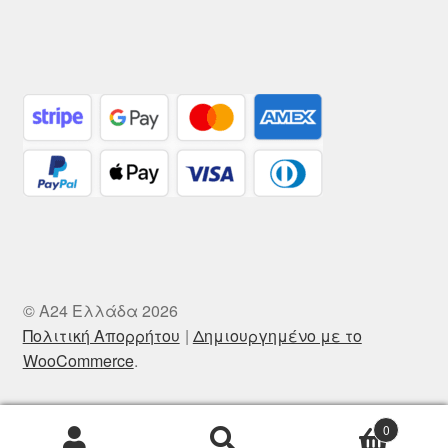
© A24 Ελλάδα 2026
Πολιτική Απορρήτου
Δημιουργημένο με το
WooCommerce
.
0
Αναζήτηση
Αναζήτηση