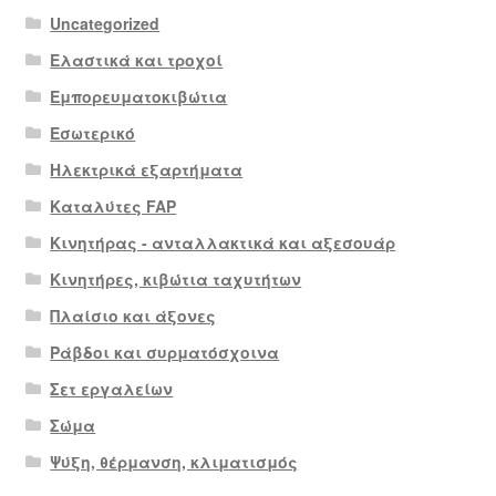
Uncategorized
Ελαστικά και τροχοί
Εμπορευματοκιβώτια
Εσωτερικό
Ηλεκτρικά εξαρτήματα
Καταλύτες FAP
Κινητήρας - ανταλλακτικά και αξεσουάρ
Κινητήρες, κιβώτια ταχυτήτων
Πλαίσιο και άξονες
Ράβδοι και συρματόσχοινα
Σετ εργαλείων
Σώμα
Ψύξη, θέρμανση, κλιματισμός