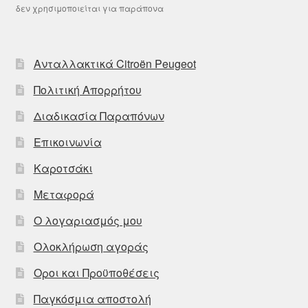
δεν χρησιμοποιείται για παράπονα
Ανταλλακτικά Citroën Peugeot
Πολιτική Απορρήτου
Διαδικασία Παραπόνων
Επικοινωνία
Καροτσάκι
Μεταφορά
Ο λογαριασμός μου
Ολοκλήρωση αγοράς
Οροι και Προϋποθέσεις
Παγκόσμια αποστολή