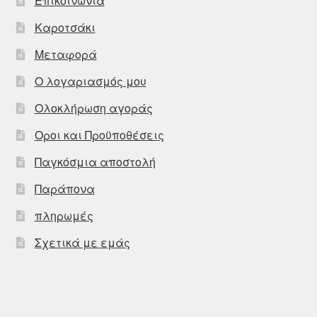
Επικοινωνία
Καροτσάκι
Μεταφορά
Ο λογαριασμός μου
Ολοκλήρωση αγοράς
Οροι και Προϋποθέσεις
Παγκόσμια αποστολή
Παράπονα
πληρωμές
Σχετικά με εμάς