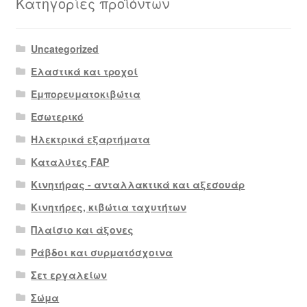
Κατηγορίες προϊόντων
Uncategorized
Ελαστικά και τροχοί
Εμπορευματοκιβώτια
Εσωτερικό
Ηλεκτρικά εξαρτήματα
Καταλύτες FAP
Κινητήρας - ανταλλακτικά και αξεσουάρ
Κινητήρες, κιβώτια ταχυτήτων
Πλαίσιο και άξονες
Ράβδοι και συρματόσχοινα
Σετ εργαλείων
Σώμα