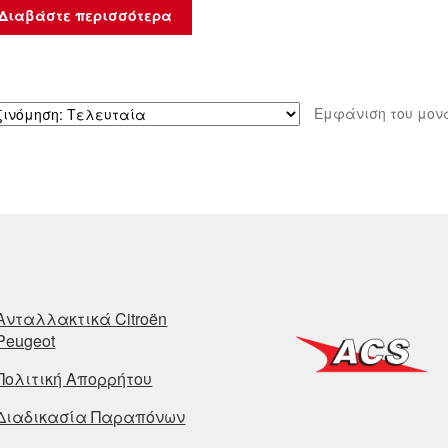
Διαβάστε περισσότερα
Εμφάνιση του μον
Ανταλλακτικά Citroën
Peugeot
Πολιτική Απορρήτου
Διαδικασία Παραπόνων