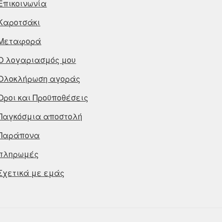
Επικοινωνία
Καροτσάκι
Μεταφορά
Ο λογαριασμός μου
Ολοκλήρωση αγοράς
Οροι και Προϋποθέσεις
Παγκόσμια αποστολή
Παράπονα
πληρωμές
Σχετικά με εμάς