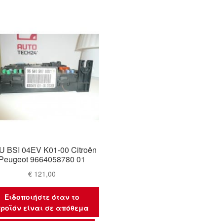
 BSI 04EV K01-00 Citroën
Peugeot 9664058780 01
€
121,00
Ειδοποιήστε όταν το
ροϊόν είναι σε απόθεμα