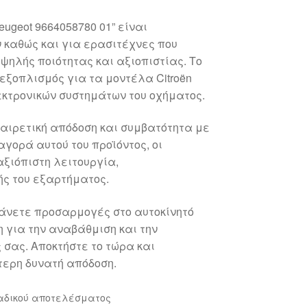
eugeot 9664058780 01” είναι
 καθώς και για ερασιτέχνες που
ψηλής ποιότητας και αξιοπιστίας. Το
ός εξοπλισμός για τα μοντέλα Citroën
εκτρονικών συστημάτων του οχήματος.
αιρετική απόδοση και συμβατότητα με
αγορά αυτού του προϊόντος, οι
ξιόπιστη λειτουργία,
ς του εξαρτήματος.
κάνετε προσαρμογές στο αυτοκίνητό
η για την αναβάθμιση και την
σας. Αποκτήστε το τώρα και
τερη δυνατή απόδοση.
αδικού αποτελέσματος