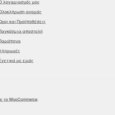
Ο λογαριασμός μου
Ολοκλήρωση αγοράς
Οροι και Προϋποθέσεις
Παγκόσμια αποστολή
Παράπονα
πληρωμές
Σχετικά με εμάς
ε το WooCommerce
.