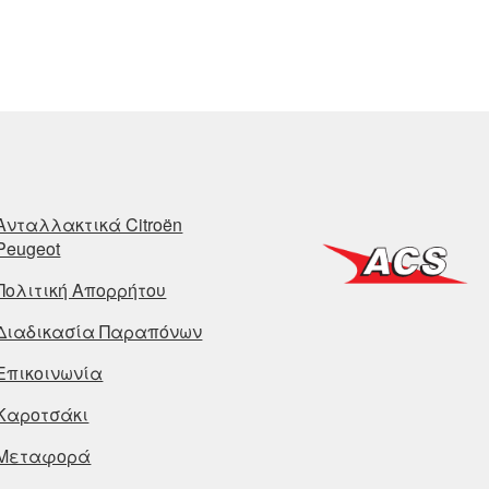
Ανταλλακτικά Citroën
Peugeot
Πολιτική Απορρήτου
Διαδικασία Παραπόνων
Επικοινωνία
Καροτσάκι
Μεταφορά