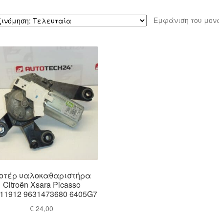
Εμφάνιση του μον
οτέρ υαλοκαθαριστήρα
Citroën Xsara Picasso
11912 9631473680 6405G7
€
24,00