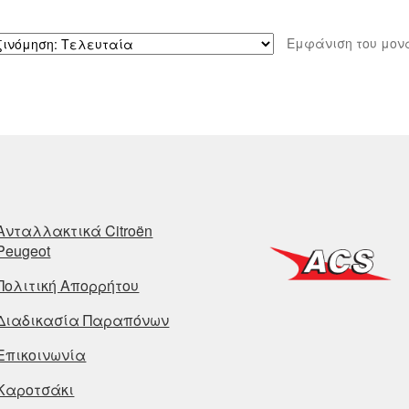
Εμφάνιση του μον
Ανταλλακτικά Citroën
Peugeot
Πολιτική Απορρήτου
Διαδικασία Παραπόνων
Επικοινωνία
Καροτσάκι