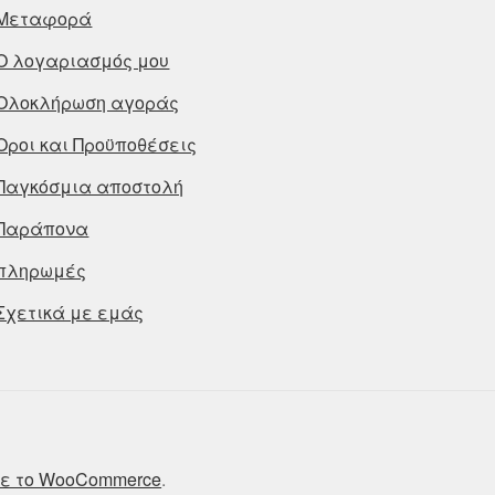
Μεταφορά
Ο λογαριασμός μου
Ολοκλήρωση αγοράς
Οροι και Προϋποθέσεις
Παγκόσμια αποστολή
Παράπονα
πληρωμές
Σχετικά με εμάς
ε το WooCommerce
.