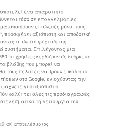
F αποτελεί ένα απαραίτητο
υθύνεται τόσο σε επαγγελματίες
ματοποιήσουν επισκευές μόνοι τους.
α”, προσφέρει αξιόπιστη και αποδοτική
οντας τη σωστή φόρτιση της
κά συστήματα. Επιλέγοντας μια
880, οι χρήστες κερδίζουν σε διάρκεια
τα βλάβης που μπορεί να
ηθά τους πελάτες να βρουν εύκολα το
ήσεων στο Google, ενισχύοντας την
ν ψάχνετε για αξιόπιστα
ροϊόν καλύπτει όλες τις προδιαγραφές
ποτελεσματικά τη λειτουργία του
αδικού αποτελέσματος