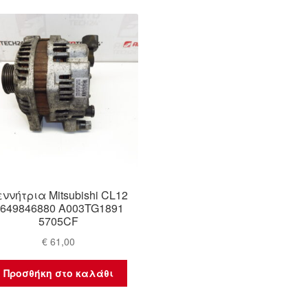
εννήτρια Mitsubishi CL12
649846880 A003TG1891
5705CF
€
61,00
Προσθήκη στο καλάθι