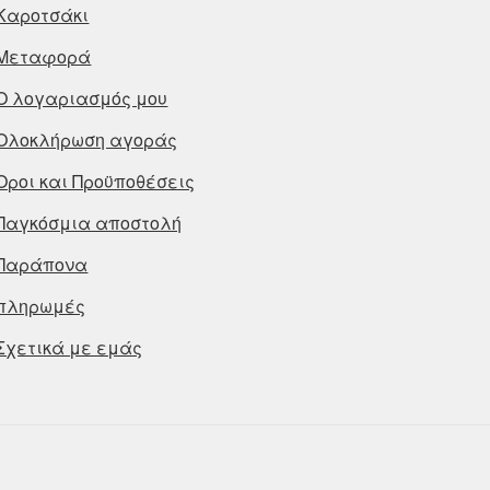
Καροτσάκι
Μεταφορά
Ο λογαριασμός μου
Ολοκλήρωση αγοράς
Οροι και Προϋποθέσεις
Παγκόσμια αποστολή
Παράπονα
πληρωμές
Σχετικά με εμάς