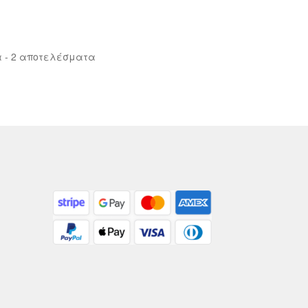
Sorted
 - 2 αποτελέσματα
by
latest