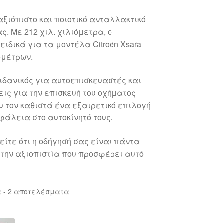
 αξιόπιστο και ποιοτικό ανταλλακτικό
. Με 212 χιλ. χιλιόμετρα, ο
ιδικά για τα μοντέλα Citroën Xsara
ομέτρων.
ι ιδανικός για αυτοεπισκευαστές και
ις για την επισκευή του οχήματος
υ τον καθιστά ένα εξαιρετικό επιλογή
φάλεια στο αυτοκίνητό τους.
θείτε ότι η οδήγησή σας είναι πάντα
 την αξιοπιστία που προσφέρει αυτό
Sorted
 - 2 αποτελέσματα
by
latest