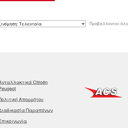
Προβάλλονται όλα
Ανταλλακτικά Citroën
Peugeot
Πολιτική Απορρήτου
Διαδικασία Παραπόνων
Επικοινωνία