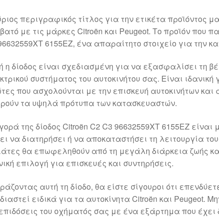
ύριος περιγραφικός τίτλος για την ετικέτα προϊόντος 
βατό με τις μάρκες Citroën και Peugeot. Το προϊόν που πα
96632559XT 6155EZ, ένα απαραίτητο στοιχείο για την κ
ή η δίοδος είναι σχεδιασμένη για να εξασφαλίσει τη βέ
κτρικού συστήματος του αυτοκινήτου σας. Είναι ιδανική
ώτες που ασχολούνται με την επισκευή αυτοκινήτων και
ρούν τα υψηλά πρότυπα των κατασκευαστών.
γορά της δίοδος Citroën C2 C3 96632559XT 6155EZ είναι
ει να διατηρήσει ή να αποκαταστήσει τη λειτουργία του 
άτες θα επωφεληθούν από τη μεγάλη διάρκεια ζωής και 
νική επιλογή για επισκευές και συντηρήσεις.
ράζοντας αυτή τη δίοδο, θα είστε σίγουροι ότι επενδύετ
διαστεί ειδικά για τα αυτοκίνητα Citroën και Peugeot. 
 επιδόσεις του οχήματός σας με ένα εξάρτημα που έχει δ