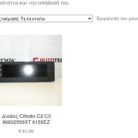
οπιστία και την απόδοσή του.
Εμφάνιση του μον
Δίοδος Citroën C2 C3
96632559XT 6155EZ
€
61,00