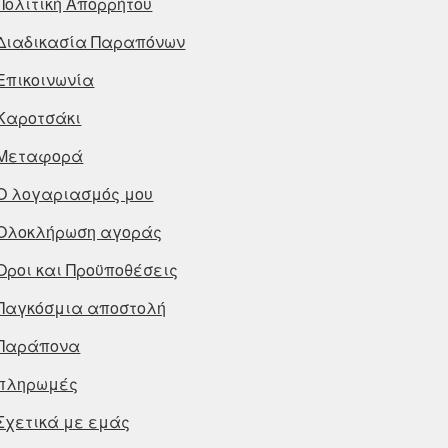
Πολιτική Απορρήτου
Διαδικασία Παραπόνων
Επικοινωνία
Καροτσάκι
Μεταφορά
Ο λογαριασμός μου
Ολοκλήρωση αγοράς
Οροι και Προϋποθέσεις
Παγκόσμια αποστολή
Παράπονα
πληρωμές
Σχετικά με εμάς