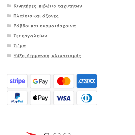
Κινητήρες, κιβώτια ταχυτήτων
Πλαίσιο και άξονες
Ράβδοι και συρματόσχοινα
Σετ εργαλείων
Σώμα
Ψύξη, θέρμανση, κλιματισμός