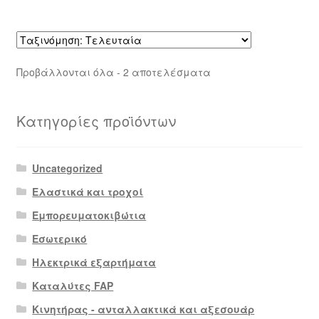
Sorted
Προβάλλονται όλα - 2 αποτελέσματα
by
latest
Κατηγορίες προϊόντων
Uncategorized
Ελαστικά και τροχοί
Εμπορευματοκιβώτια
Εσωτερικό
Ηλεκτρικά εξαρτήματα
Καταλύτες FAP
Κινητήρας - ανταλλακτικά και αξεσουάρ