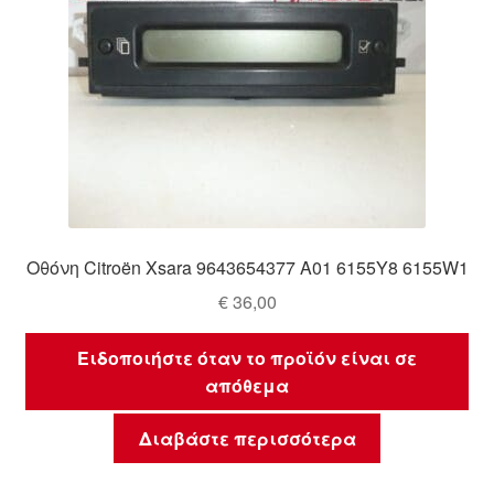
Οθόνη Citroën Xsara 9643654377 A01 6155Y8 6155W1
€
36,00
Ειδοποιήστε όταν το προϊόν είναι σε
απόθεμα
Διαβάστε περισσότερα