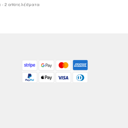
Sorted
 - 2 αποτελέσματα
by
latest