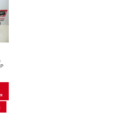
n
SP
μα
α