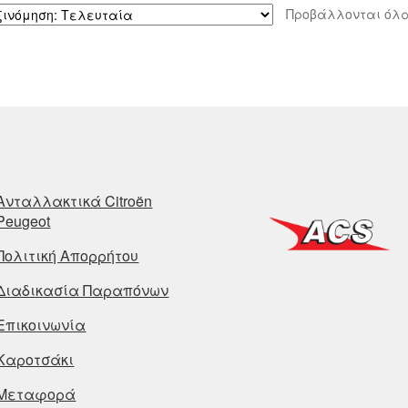
Προβάλλονται όλα
Ανταλλακτικά Citroën
Peugeot
Πολιτική Απορρήτου
Διαδικασία Παραπόνων
Επικοινωνία
Καροτσάκι
Μεταφορά