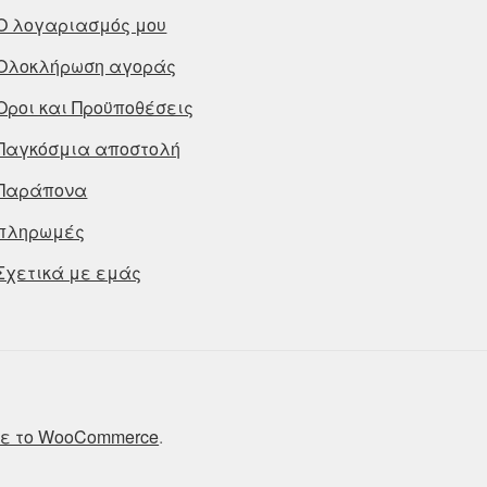
Ο λογαριασμός μου
Ολοκλήρωση αγοράς
Οροι και Προϋποθέσεις
Παγκόσμια αποστολή
Παράπονα
πληρωμές
Σχετικά με εμάς
ε το WooCommerce
.