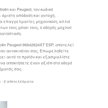
oën και Peugeot, τον κωδικό
 άριστη απόδοση και αντοχή,
 για επαγγελματίες μηχανικούς αλλά
ων τους μόνοι τους, ο οδηγός μοχλού
 κατάσταση.
oën Peugeot 96642624XT ESP, αποτελεί
του αυτοκινήτου σας. Επωφεληθείτε
ρει αυτό το προϊόν και εξασφαλίστε
 να αποκτήσετε έναν αξιόπιστο οδηγό
ήματός σας.
Sorted
 - 2 αποτελέσματα
by
latest