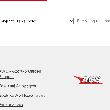
Εμφάνιση του μον
Ανταλλακτικά Citroën
Peugeot
Πολιτική Απορρήτου
Διαδικασία Παραπόνων
Επικοινωνία