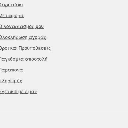
Καροτσάκι
Μεταφορά
Ο λογαριασμός μου
Ολοκλήρωση αγοράς
Οροι και Προϋποθέσεις
Παγκόσμια αποστολή
Παράπονα
πληρωμές
Σχετικά με εμάς