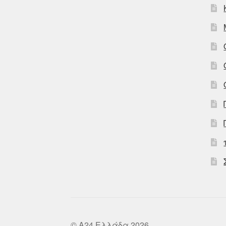
© A24 Ελλάδα 2026