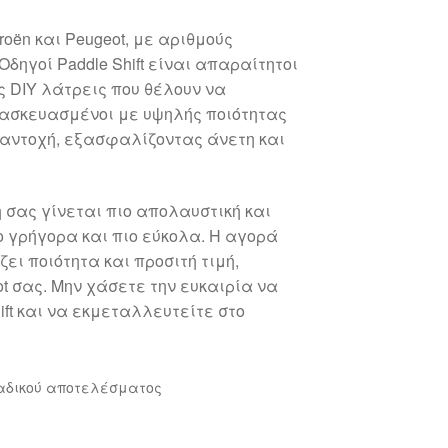
roën και Peugeot, με αριθμούς
Οδηγοί Paddle Shift είναι απαραίτητοι
ς DIY λάτρεις που θέλουν να
τασκευασμένοι με υψηλής ποιότητας
ι αντοχή, εξασφαλίζοντας άνετη και
η σας γίνεται πιο απολαυστική και
 γρήγορα και πιο εύκολα. Η αγορά
ει ποιότητα και προσιτή τιμή,
ot σας. Μην χάσετε την ευκαιρία να
ift και να εκμεταλλευτείτε στο
αδικού αποτελέσματος