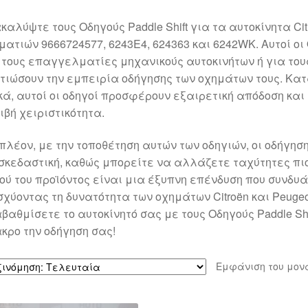
καλύψτε τους Οδηγούς Paddle Shift για τα αυτοκίνητα Cit
ματιών 9666724577, 6243E4, 624363 και 6242WK. Αυτοί οι 
 τους επαγγελματίες μηχανικούς αυτοκινήτων ή για του
τιώσουν την εμπειρία οδήγησης των οχημάτων τους. Κα
κά, αυτοί οι οδηγοί προσφέρουν εξαιρετική απόδοση κα
ιβή χειριστικότητα.
πλέον, με την τοποθέτηση αυτών των οδηγιών, οι οδήγησ
σκεδαστική, καθώς μπορείτε να αλλάζετε ταχύτητες πιο
ού του προϊόντος είναι μια έξυπνη επένδυση που συνδυάζ
σχύοντας τη δυνατότητα των οχημάτων Citroën και Peuge
βαθμίσετε το αυτοκίνητό σας με τους Οδηγούς Paddle Sh
κρο την οδήγηση σας!
Εμφάνιση του μον