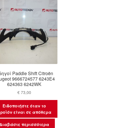
ηγοί Paddle Shift Citroën
ugeot 9666724577 6243E4
624363 6242WK
€
73,00
Ειδοποιήστε όταν το
ροϊόν είναι σε απόθεμα
Διαβάστε περισσότερα