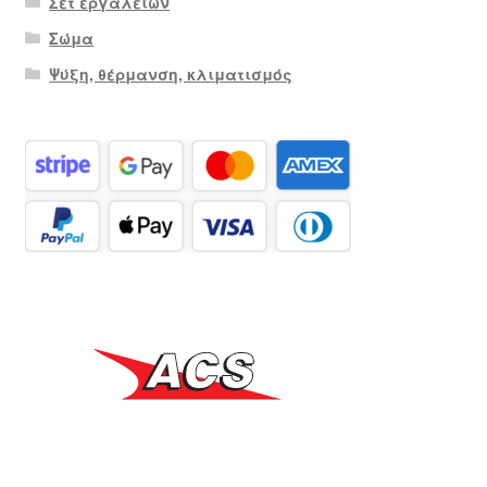
Σετ εργαλείων
Σώμα
Ψύξη, θέρμανση, κλιματισμός