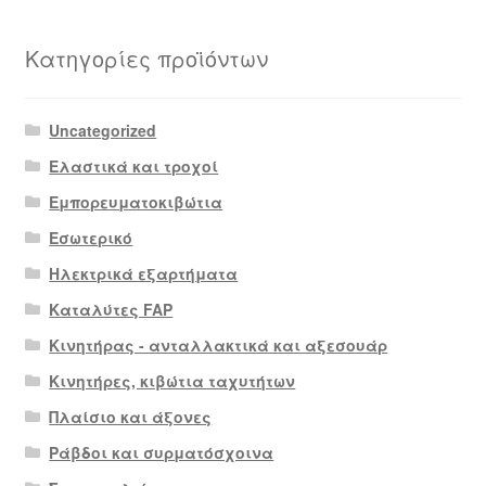
Κατηγορίες προϊόντων
Uncategorized
Ελαστικά και τροχοί
Εμπορευματοκιβώτια
Εσωτερικό
Ηλεκτρικά εξαρτήματα
Καταλύτες FAP
Κινητήρας - ανταλλακτικά και αξεσουάρ
Κινητήρες, κιβώτια ταχυτήτων
Πλαίσιο και άξονες
Ράβδοι και συρματόσχοινα