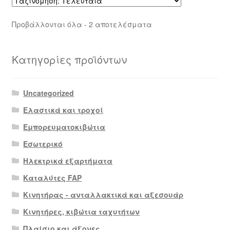
Sorted
Προβάλλονται όλα - 2 αποτελέσματα
by
latest
Κατηγορίες προϊόντων
Uncategorized
Ελαστικά και τροχοί
Εμπορευματοκιβώτια
Εσωτερικό
Ηλεκτρικά εξαρτήματα
Καταλύτες FAP
Κινητήρας - ανταλλακτικά και αξεσουάρ
Κινητήρες, κιβώτια ταχυτήτων
Πλαίσιο και άξονες