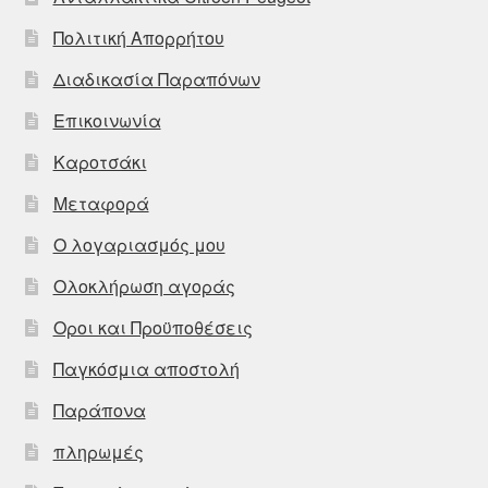
Πολιτική Απορρήτου
Διαδικασία Παραπόνων
Επικοινωνία
Καροτσάκι
Μεταφορά
Ο λογαριασμός μου
Ολοκλήρωση αγοράς
Οροι και Προϋποθέσεις
Παγκόσμια αποστολή
Παράπονα
πληρωμές