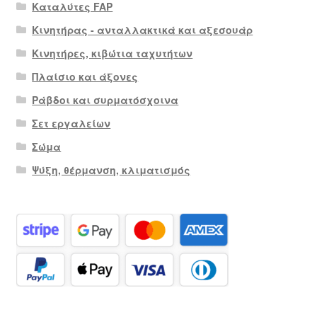
Καταλύτες FAP
Κινητήρας - ανταλλακτικά και αξεσουάρ
Κινητήρες, κιβώτια ταχυτήτων
Πλαίσιο και άξονες
Ράβδοι και συρματόσχοινα
Σετ εργαλείων
Σώμα
Ψύξη, θέρμανση, κλιματισμός