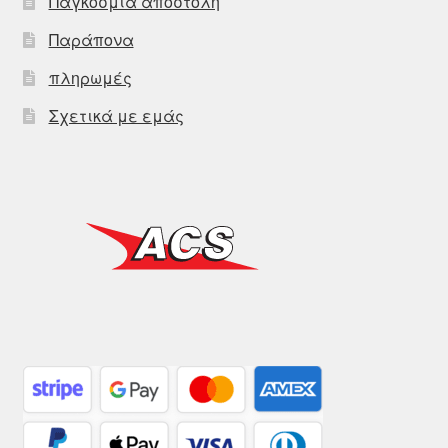
Παγκόσμια αποστολή
Παράπονα
πληρωμές
Σχετικά με εμάς