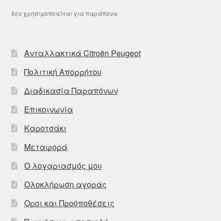
δεν χρησιμοποιείται για παράπονα
Ανταλλακτικά Citroën Peugeot
Πολιτική Απορρήτου
Διαδικασία Παραπόνων
Επικοινωνία
Καροτσάκι
Μεταφορά
Ο λογαριασμός μου
Ολοκλήρωση αγοράς
Οροι και Προϋποθέσεις