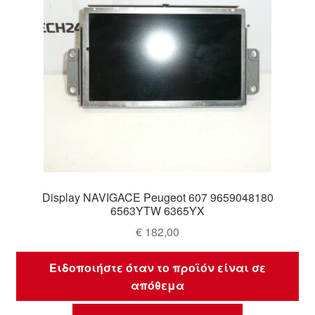
Display NAVIGACE Peugeot 607 9659048180
6563YTW 6365YX
€
182,00
Ειδοποιήστε όταν το προϊόν είναι σε
απόθεμα